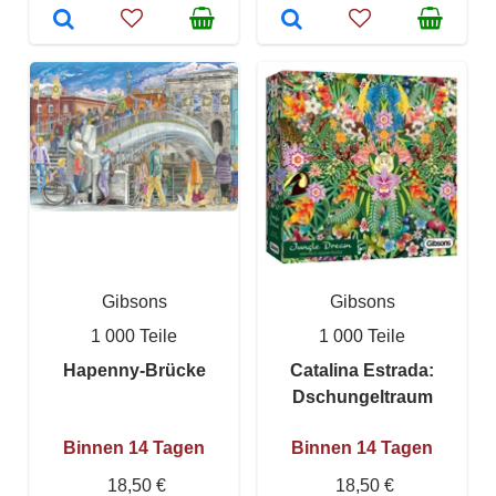
Gibsons
Gibsons
1 000 Teile
1 000 Teile
Hapenny-Brücke
Catalina Estrada:
Dschungeltraum
Binnen 14 Tagen
Binnen 14 Tagen
18,50 €
18,50 €