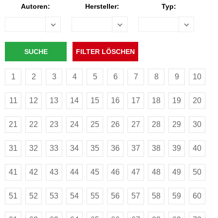
Autoren:
Hersteller:
Typ:
1
2
3
4
5
6
7
8
9
10
11
12
13
14
15
16
17
18
19
20
21
22
23
24
25
26
27
28
29
30
31
32
33
34
35
36
37
38
39
40
41
42
43
44
45
46
47
48
49
50
51
52
53
54
55
56
57
58
59
60