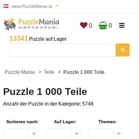
www.PuzzleMania.at
0
0
13341
Puzzle auf Lager
Puzzle Mania
Teile
Puzzle 1 000 Teile
Puzzle 1 000 Teile
Anzahl der Puzzle in der Kategorie: 5749
Sortieren nach:
Auf Lager:
Themen: