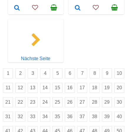
Nächste Seite
1
2
3
4
5
6
7
8
9
10
11
12
13
14
15
16
17
18
19
20
21
22
23
24
25
26
27
28
29
30
31
32
33
34
35
36
37
38
39
40
41
42
43
44
45
46
47
48
49
50