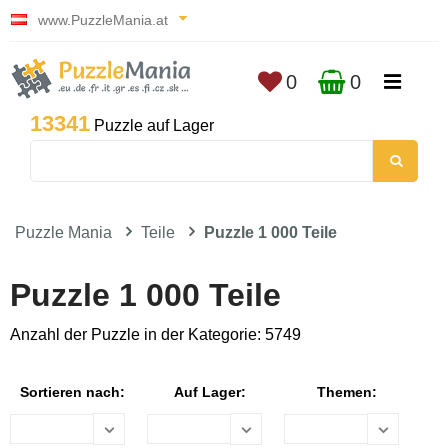
www.PuzzleMania.at
0
0
13341
Puzzle auf Lager
Puzzle Mania
Teile
Puzzle 1 000 Teile
Puzzle 1 000 Teile
Anzahl der Puzzle in der Kategorie: 5749
Sortieren nach:
Auf Lager:
Themen: