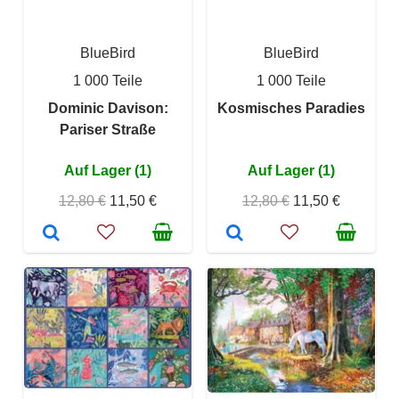
BlueBird
BlueBird
1 000 Teile
1 000 Teile
Dominic Davison:
Kosmisches Paradies
Pariser Straße
Auf Lager (1)
Auf Lager (1)
12,80 €
11,50 €
12,80 €
11,50 €