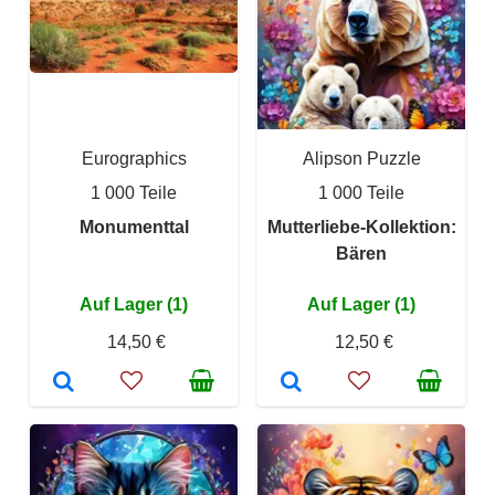
Eurographics
Alipson Puzzle
1 000 Teile
1 000 Teile
Monumenttal
Mutterliebe-Kollektion:
Bären
Auf Lager (1)
Auf Lager (1)
14,50 €
12,50 €