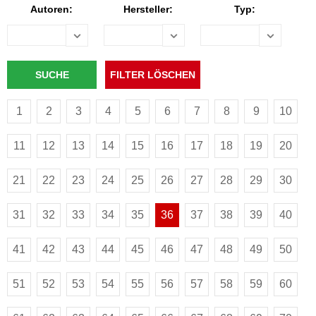
Autoren:
Hersteller:
Typ:
1
2
3
4
5
6
7
8
9
10
11
12
13
14
15
16
17
18
19
20
21
22
23
24
25
26
27
28
29
30
31
32
33
34
35
36
37
38
39
40
41
42
43
44
45
46
47
48
49
50
51
52
53
54
55
56
57
58
59
60