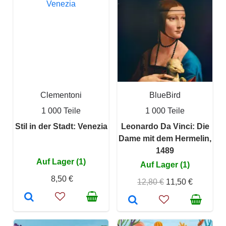
Clementoni
BlueBird
1 000 Teile
1 000 Teile
Stil in der Stadt: Venezia
Leonardo Da Vinci: Die
Dame mit dem Hermelin,
1489
Auf Lager (1)
Auf Lager (1)
8,50 €
12,80 €
11,50 €