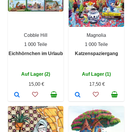
Cobble Hill
Magnolia
1 000 Teile
1 000 Teile
Eichhörnchen im Urlaub
Katzenspaziergang
Auf Lager (2)
Auf Lager (1)
15,00 €
17,50 €