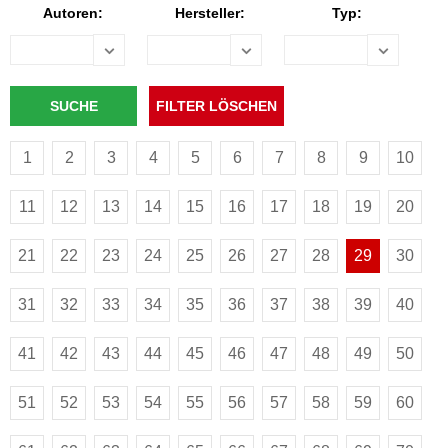
Autoren:
Hersteller:
Typ:
1
2
3
4
5
6
7
8
9
10
11
12
13
14
15
16
17
18
19
20
21
22
23
24
25
26
27
28
29
30
31
32
33
34
35
36
37
38
39
40
41
42
43
44
45
46
47
48
49
50
51
52
53
54
55
56
57
58
59
60