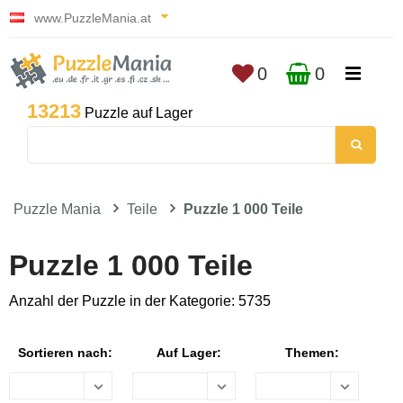
www.PuzzleMania.at
0
0
13213
Puzzle auf Lager
Puzzle Mania
Teile
Puzzle 1 000 Teile
Puzzle 1 000 Teile
Anzahl der Puzzle in der Kategorie: 5735
Sortieren nach:
Auf Lager:
Themen: