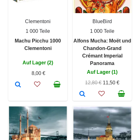
Clementoni
BlueBird
1 000 Teile
1 000 Teile
Machu Picchu 1000
Alfons Mucha: Moët und
Clementoni
Chandon-Grand
Crémant Imperial
Auf Lager (2)
Panorama
Auf Lager (1)
8,00 €
12,80 €
11,50 €