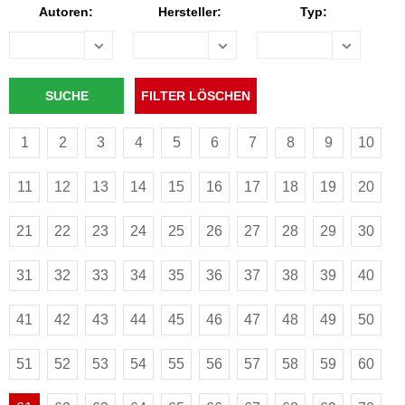
Autoren:
Hersteller:
Typ:
1
2
3
4
5
6
7
8
9
10
11
12
13
14
15
16
17
18
19
20
21
22
23
24
25
26
27
28
29
30
31
32
33
34
35
36
37
38
39
40
41
42
43
44
45
46
47
48
49
50
51
52
53
54
55
56
57
58
59
60