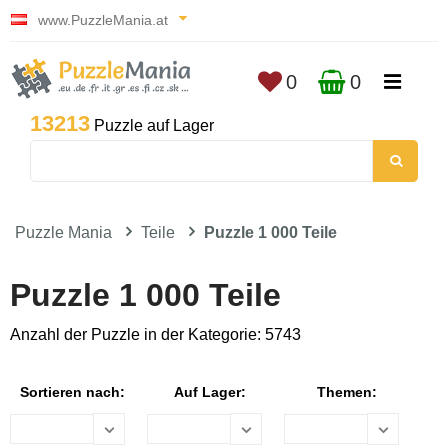
www.PuzzleMania.at
0
0
13213
Puzzle auf Lager
Puzzle Mania
Teile
Puzzle 1 000 Teile
Puzzle 1 000 Teile
Anzahl der Puzzle in der Kategorie: 5743
Sortieren nach:
Auf Lager:
Themen: