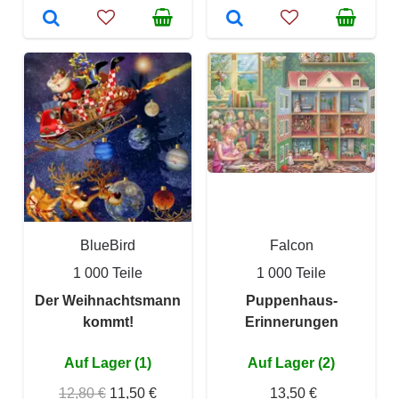
BlueBird
Falcon
1 000 Teile
1 000 Teile
Der Weihnachtsmann
Puppenhaus-
kommt!
Erinnerungen
Auf Lager (1)
Auf Lager (2)
12,80 €
11,50 €
13,50 €