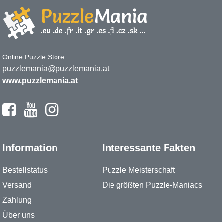
Online Puzzle Store
puzzlemania@puzzlemania.at
www.puzzlemania.at
Information
Interessante Fakten
Bestellstatus
Puzzle Meisterschaft
Versand
Die größten Puzzle-Maniacs
Zahlung
Über uns