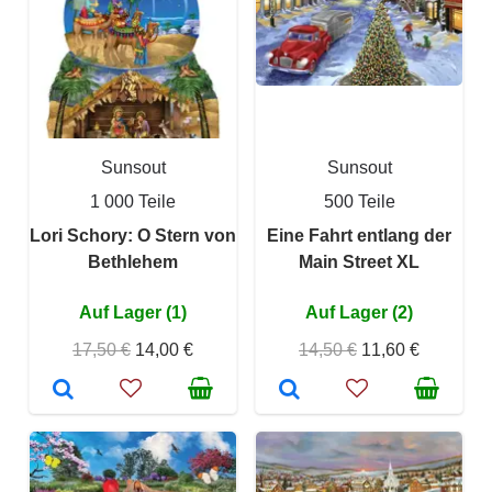
Sunsout
Sunsout
1 000 Teile
500 Teile
Lori Schory: O Stern von
Eine Fahrt entlang der
Bethlehem
Main Street XL
Auf Lager (1)
Auf Lager (2)
17,50 €
14,00 €
14,50 €
11,60 €