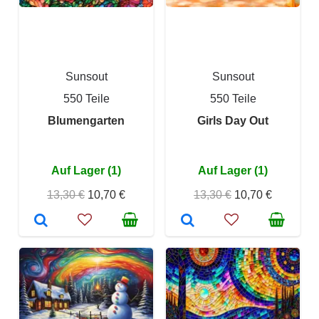
Sunsout
Sunsout
550 Teile
550 Teile
Blumengarten
Girls Day Out
Auf Lager (1)
Auf Lager (1)
13,30 €
10,70 €
13,30 €
10,70 €