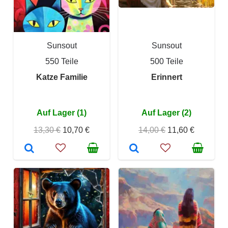
Sunsout
Sunsout
550 Teile
500 Teile
Katze Familie
Erinnert
Auf Lager (1)
Auf Lager (2)
13,30 €
10,70 €
14,00 €
11,60 €