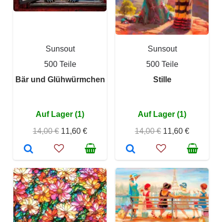
Sunsout
Sunsout
500 Teile
500 Teile
Bär und Glühwürmchen
Stille
Auf Lager (1)
Auf Lager (1)
14,00 €
11,60 €
14,00 €
11,60 €