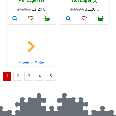
Auf Lager (1)
Auf Lager (2)
14,00 €
11,20 €
14,00 €
11,20 €
Nächste Seite
1
2
3
4
5