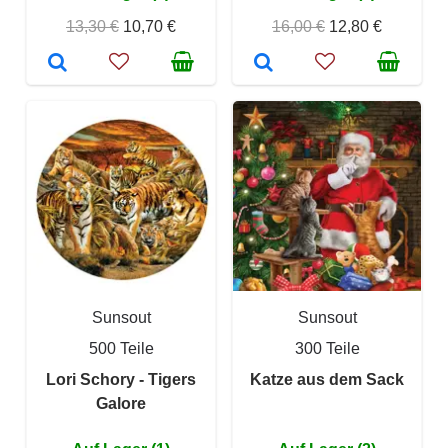
13,30 €
10,70 €
16,00 €
12,80 €
Sunsout
Sunsout
500 Teile
300 Teile
Lori Schory - Tigers
Katze aus dem Sack
Galore