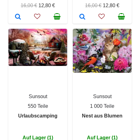
16,00 €
12,80 €
16,00 €
12,80 €
Sunsout
Sunsout
550 Teile
1 000 Teile
Urlaubscamping
Nest aus Blumen
Auf Lager (1)
Auf Lager (1)