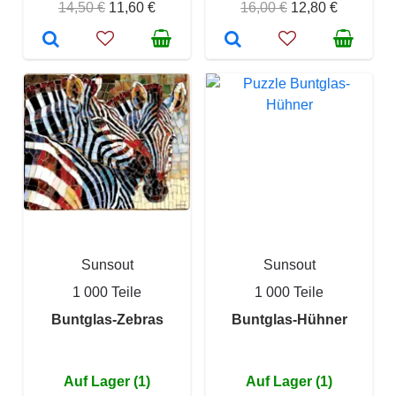
14,50 €
11,60 €
16,00 €
12,80 €
Sunsout
Sunsout
1 000 Teile
1 000 Teile
Buntglas-Zebras
Buntglas-Hühner
Auf Lager (1)
Auf Lager (1)