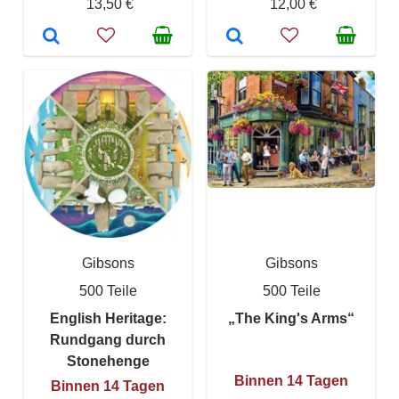
13,50 €
12,00 €
Gibsons
Gibsons
500 Teile
500 Teile
English Heritage:
„The King's Arms“
Rundgang durch
Stonehenge
Binnen 14 Tagen
Binnen 14 Tagen