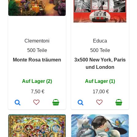
Clementoni
Educa
500 Teile
500 Teile
Monte Rosa träumen
3x500 New York, Paris
und London
Auf Lager (2)
Auf Lager (1)
7,50 €
17,00 €