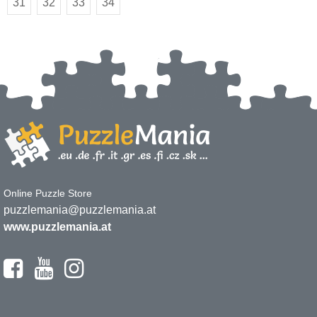
31
32
33
34
Online Puzzle Store
puzzlemania@puzzlemania.at
www.puzzlemania.at