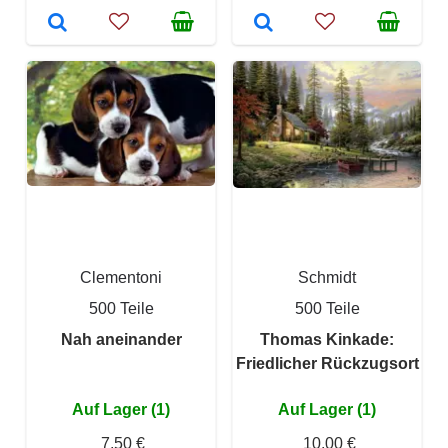
Clementoni
Schmidt
500 Teile
500 Teile
Nah aneinander
Thomas Kinkade:
Friedlicher Rückzugsort
Auf Lager (1)
Auf Lager (1)
7,50 €
10,00 €