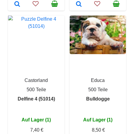
Castorland
Educa
500 Teile
500 Teile
Delfine 4 (51014)
Bulldogge
Auf Lager (1)
Auf Lager (1)
7,40 €
8,50 €