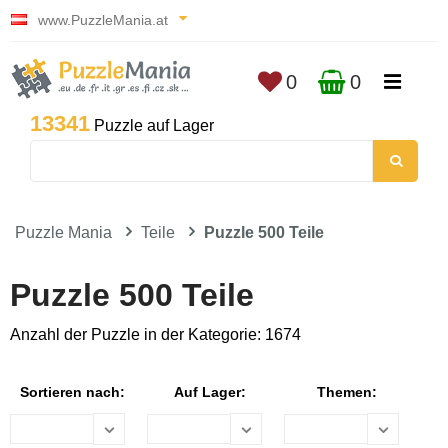
www.PuzzleMania.at
0
0
13341
Puzzle auf Lager
Puzzle Mania
Teile
Puzzle 500 Teile
Puzzle 500 Teile
Anzahl der Puzzle in der Kategorie: 1674
Sortieren nach:
Auf Lager:
Themen: