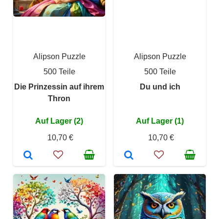
Alipson Puzzle
Alipson Puzzle
500 Teile
500 Teile
Die Prinzessin auf ihrem
Du und ich
Thron
Auf Lager (2)
Auf Lager (1)
10,70 €
10,70 €