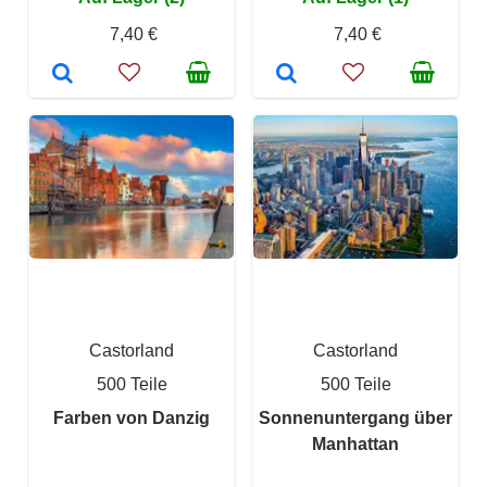
7,40 €
7,40 €
Castorland
Castorland
500 Teile
500 Teile
Farben von Danzig
Sonnenuntergang über
Manhattan