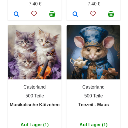
7,40 €
7,40 €
Castorland
Castorland
500 Teile
500 Teile
Musikalische Kätzchen
Teezeit - Maus
Auf Lager (1)
Auf Lager (1)