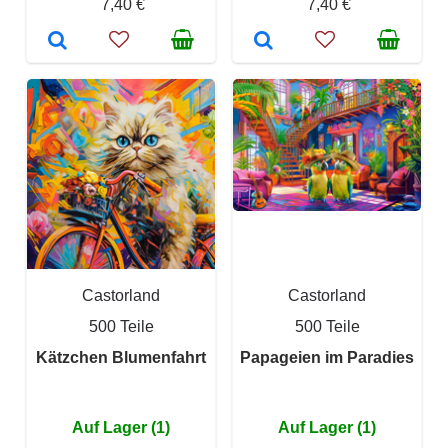
7,40 €
7,40 €
Castorland
Castorland
500 Teile
500 Teile
Kätzchen Blumenfahrt
Papageien im Paradies
Auf Lager (1)
Auf Lager (1)