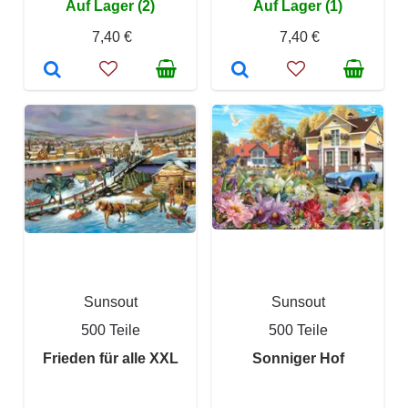
Auf Lager (2)
Auf Lager (1)
7,40 €
7,40 €
Sunsout
Sunsout
500 Teile
500 Teile
Frieden für alle XXL
Sonniger Hof