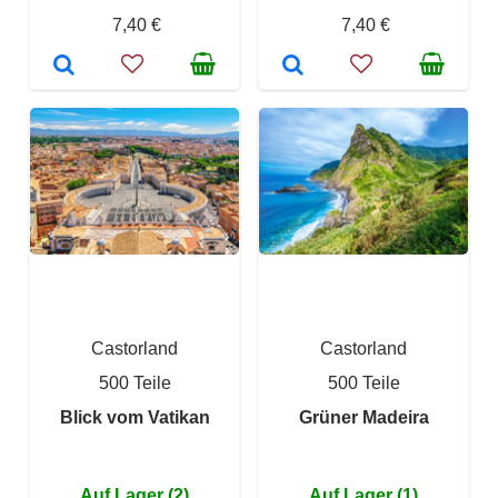
7,40 €
7,40 €
Castorland
Castorland
500 Teile
500 Teile
Blick vom Vatikan
Grüner Madeira
Auf Lager (2)
Auf Lager (1)