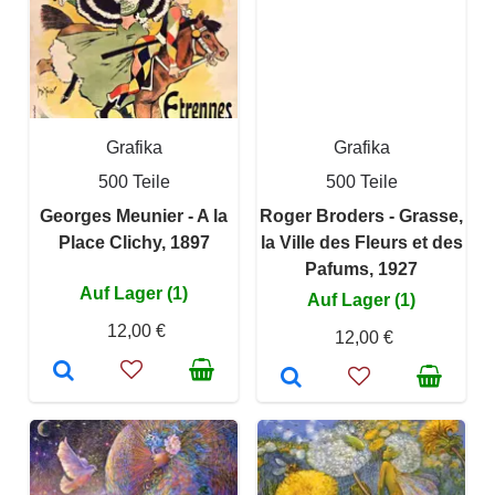
Grafika
Grafika
500 Teile
500 Teile
Georges Meunier - A la
Roger Broders - Grasse,
Place Clichy, 1897
la Ville des Fleurs et des
Pafums, 1927
Auf Lager (1)
Auf Lager (1)
12,00 €
12,00 €