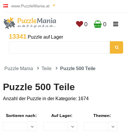
www.PuzzleMania.at
0
0
13341
Puzzle auf Lager
Puzzle Mania
Teile
Puzzle 500 Teile
Puzzle 500 Teile
Anzahl der Puzzle in der Kategorie: 1674
Sortieren nach:
Auf Lager:
Themen: