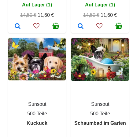
Auf Lager (1)
Auf Lager (1)
14,50 €
11,60 €
14,50 €
11,60 €
Sunsout
Sunsout
500 Teile
500 Teile
Kuckuck
Schaumbad im Garten