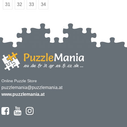
31
32
33
34
Online Puzzle Store
puzzlemania@puzzlemania.at
www.puzzlemania.at