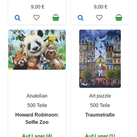
9,00 €
9,00 €
Anatolian
Art puzzle
500 Teile
500 Teile
Howard Robinson:
Traumstraße
Selfie Zoo
Auf Lager (4)
Auf Lager (1)