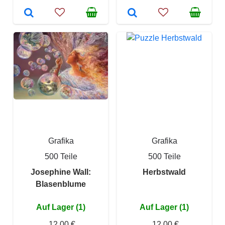
Grafika
Grafika
500 Teile
500 Teile
Josephine Wall:
Herbstwald
Blasenblume
Auf Lager (1)
Auf Lager (1)
12,00 €
12,00 €