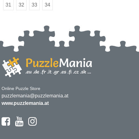
31
32
33
34
Online Puzzle Store
puzzlemania@puzzlemania.at
www.puzzlemania.at