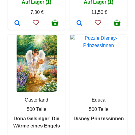
Auf Lager (1)
Auf Lager (1)
7,30 €
11,50 €
Castorland
Educa
500 Teile
500 Teile
Dona Gelsinger: Die
Disney-Prinzessinnen
Wärme eines Engels