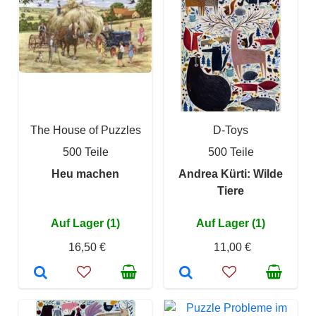
The House of Puzzles
D-Toys
500 Teile
500 Teile
Heu machen
Andrea Kürti: Wilde
Tiere
Auf Lager (1)
Auf Lager (1)
16,50 €
11,00 €