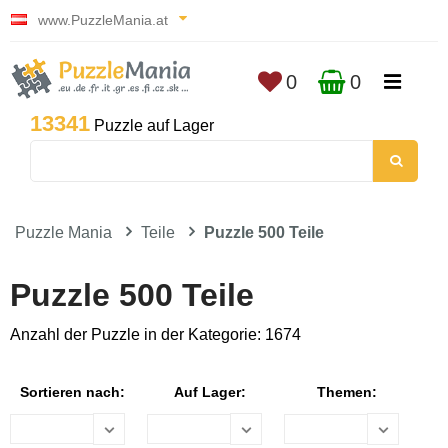
www.PuzzleMania.at
0
0
13341
Puzzle auf Lager
Puzzle Mania
Teile
Puzzle 500 Teile
Puzzle 500 Teile
Anzahl der Puzzle in der Kategorie: 1674
Sortieren nach:
Auf Lager:
Themen: