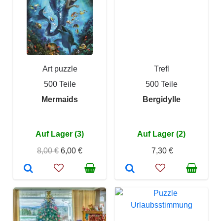
Art puzzle
Trefl
500 Teile
500 Teile
Mermaids
Bergidylle
Auf Lager (3)
Auf Lager (2)
8,00 €
6,00 €
7,30 €