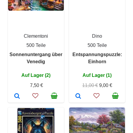
Clementoni
Dino
500 Teile
500 Teile
Sonnenuntergang über
Entspannungspuzzle:
Venedig
Einhorn
Auf Lager (2)
Auf Lager (1)
7,50 €
11,00 €
9,00 €