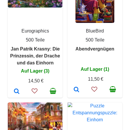
Eurographics
BlueBird
500 Teile
500 Teile
Jan Patrik Krasny: Die
Abendvergnügen
Prinzessin, der Drache
und das Einhorn
Auf Lager (1)
Auf Lager (3)
11,50 €
14,50 €