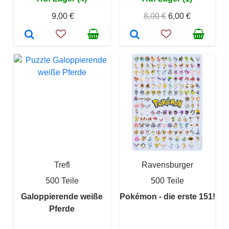
9,00 €
8,00 €
6,00 €
Trefl
Ravensburger
500 Teile
500 Teile
Galoppierende weiße
Pokémon - die erste 151!
Pferde