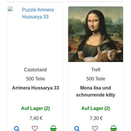
Castorland
Trefl
500 Teile
500 Teile
Arrinera Hussarya 33
Mona lisa und
schnurrende kitty
Auf Lager (2)
Auf Lager (2)
7,40 €
7,30 €