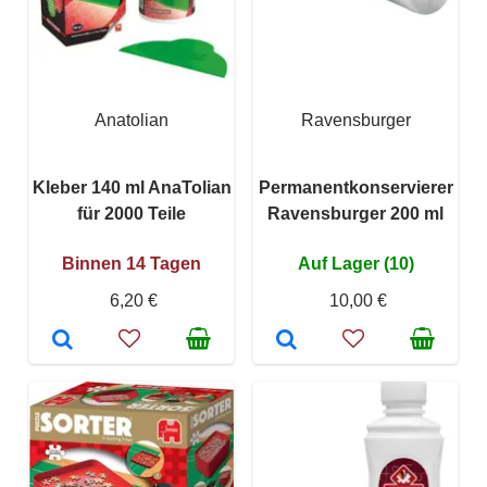
Anatolian
Ravensburger
Kleber 140 ml AnaTolian
Permanentkonservierer
für 2000 Teile
Ravensburger 200 ml
Binnen 14 Tagen
Auf Lager (10)
6,20 €
10,00 €