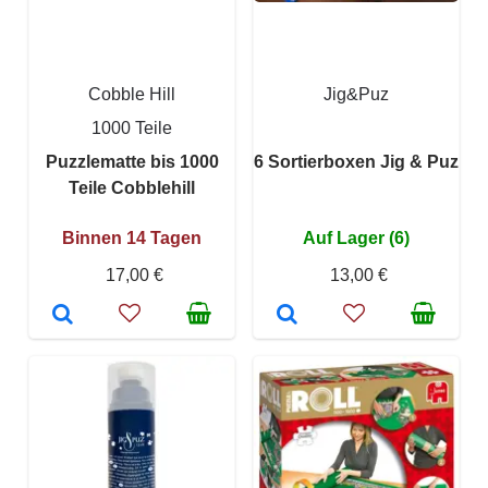
Cobble Hill
Jig&Puz
1000 Teile
Puzzlematte bis 1000
6 Sortierboxen Jig & Puz
Teile Cobblehill
Binnen 14 Tagen
Auf Lager (6)
17,00 €
13,00 €