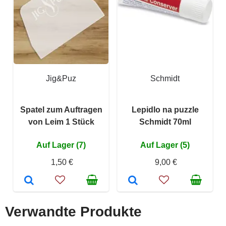
Jig&Puz
Schmidt
Spatel zum Auftragen
Lepidlo na puzzle
von Leim 1 Stück
Schmidt 70ml
Auf Lager (7)
Auf Lager (5)
1,50 €
9,00 €
Verwandte Produkte