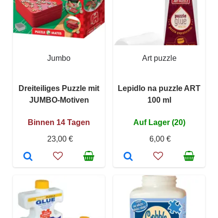
Jumbo
Art puzzle
Dreiteiliges Puzzle mit
Lepidlo na puzzle ART
JUMBO-Motiven
100 ml
Binnen 14 Tagen
Auf Lager (20)
23,00 €
6,00 €