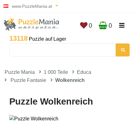
www.PuzzleMania.at
0
0
13118
Puzzle auf Lager
Puzzle Mania
1 000 Teile
Educa
Puzzle Fantasie
Wolkenreich
Puzzle Wolkenreich