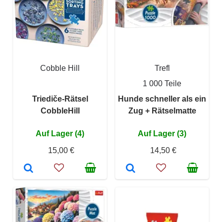
Cobble Hill
Trefl
1 000 Teile
Triediče-Rätsel
Hunde schneller als ein
CobbleHill
Zug + Rätselmatte
Auf Lager (4)
Auf Lager (3)
15,00 €
14,50 €