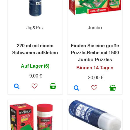
Jig&Puz
Jumbo
220 ml mit einem
Finden Sie eine große
Schwamm aufkleben
Puzzle-Reihe mit 1500
Jumbo-Puzzles
Auf Lager (6)
Binnen 14 Tagen
9,00 €
20,00 €