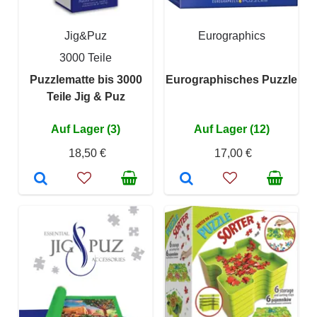
Jig&Puz
Eurographics
3000 Teile
Puzzlematte bis 3000
Eurographisches Puzzle
Teile Jig & Puz
Auf Lager (3)
Auf Lager (12)
18,50 €
17,00 €