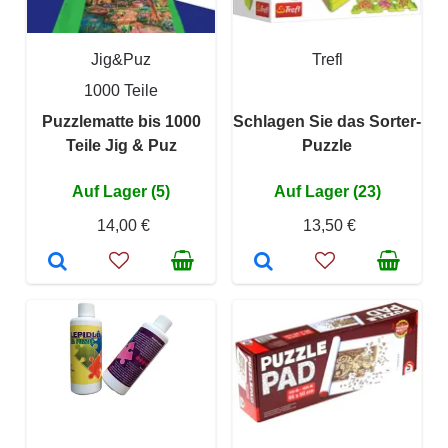
Jig&Puz
Trefl
1000 Teile
Puzzlematte bis 1000
Schlagen Sie das Sorter-
Teile Jig & Puz
Puzzle
Auf Lager (5)
Auf Lager (23)
14,00 €
13,50 €