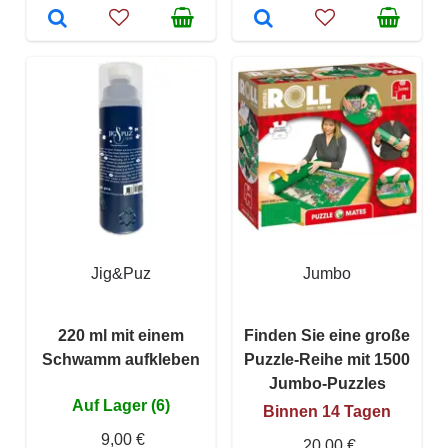
Jig&Puz
Jumbo
220 ml mit einem
Finden Sie eine große
Schwamm aufkleben
Puzzle-Reihe mit 1500
Jumbo-Puzzles
Auf Lager (6)
Binnen 14 Tagen
9,00 €
20,00 €