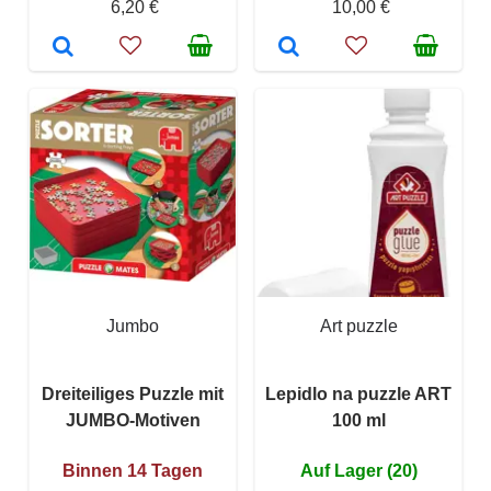
6,20 €
10,00 €
Jumbo
Art puzzle
Dreiteiliges Puzzle mit
Lepidlo na puzzle ART
JUMBO-Motiven
100 ml
Binnen 14 Tagen
Auf Lager (20)