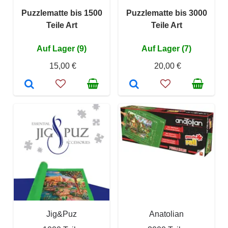
Puzzlematte bis 1500
Puzzlematte bis 3000
Teile Art
Teile Art
Auf Lager (9)
Auf Lager (7)
15,00 €
20,00 €
Jig&Puz
Anatolian