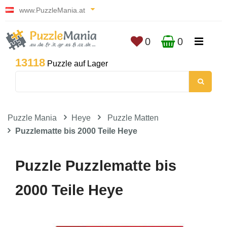
www.PuzzleMania.at
0
0
13118
Puzzle auf Lager
Puzzle Mania
Heye
Puzzle Matten
Puzzlematte bis 2000 Teile Heye
Puzzle Puzzlematte bis
2000 Teile Heye