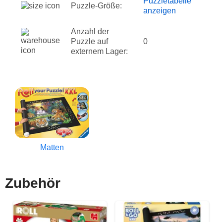
Puzzletabelle
Puzzle-Größe:
anzeigen
Anzahl der
Puzzle auf
0
externem Lager:
Matten
Zubehör