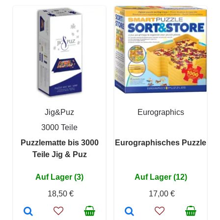
Jig&Puz
Eurographics
3000 Teile
Puzzlematte bis 3000
Eurographisches Puzzle
Teile Jig & Puz
Auf Lager (3)
Auf Lager (12)
18,50 €
17,00 €