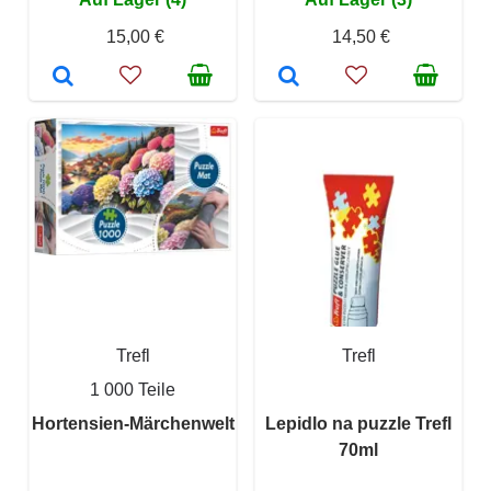
15,00 €
14,50 €
Trefl
Trefl
1 000 Teile
Hortensien-Märchenwelt
Lepidlo na puzzle Trefl
70ml