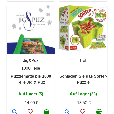
Jig&Puz
Trefl
1000 Teile
Puzzlematte bis 1000
Schlagen Sie das Sorter-
Teile Jig & Puz
Puzzle
Auf Lager (5)
Auf Lager (23)
14,00 €
13,50 €