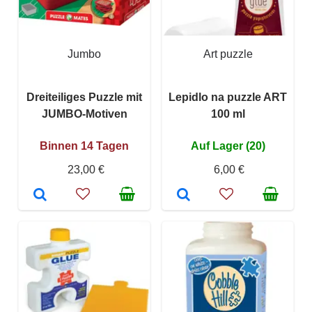
Jumbo
Art puzzle
Dreiteiliges Puzzle mit
Lepidlo na puzzle ART
JUMBO-Motiven
100 ml
Binnen 14 Tagen
Auf Lager (20)
23,00 €
6,00 €