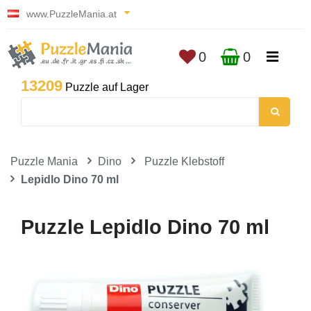
www.PuzzleMania.at
0
0
13209
Puzzle auf Lager
Puzzle Mania
Dino
Puzzle Klebstoff
Lepidlo Dino 70 ml
Puzzle Lepidlo Dino 70 ml