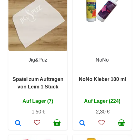
Jig&Puz
NoNo
Spatel zum Auftragen
NoNo Kleber 100 ml
von Leim 1 Stück
Auf Lager (7)
Auf Lager (224)
1,50 €
2,30 €