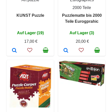
2000 Teile
KUNST Puzzle
Puzzlematte bis 2000
Teile Eurogprahic
Auf Lager (19)
Auf Lager (3)
17,00 €
20,00 €