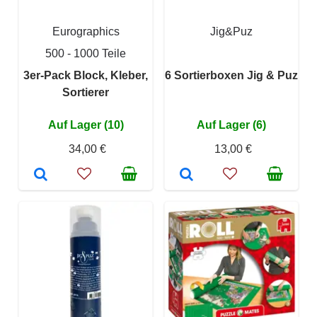
Eurographics
Jig&Puz
500 - 1000 Teile
3er-Pack Block, Kleber,
6 Sortierboxen Jig & Puz
Sortierer
Auf Lager (10)
Auf Lager (6)
34,00 €
13,00 €