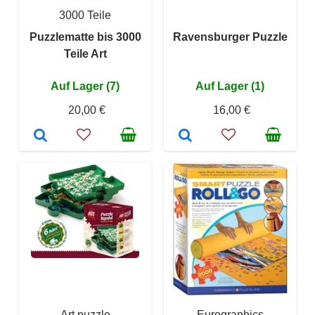
3000 Teile
Puzzlematte bis 3000
Ravensburger Puzzle
Teile Art
Auf Lager (7)
Auf Lager (1)
20,00 €
16,00 €
Art puzzle
Eurographics