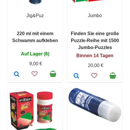
Jig&Puz
Jumbo
220 ml mit einem
Finden Sie eine große
Schwamm aufkleben
Puzzle-Reihe mit 1500
Jumbo-Puzzles
Auf Lager (6)
Binnen 14 Tagen
9,00 €
20,00 €