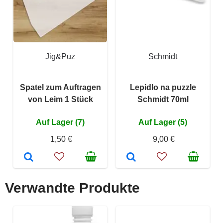
Jig&Puz
Schmidt
Spatel zum Auftragen
Lepidlo na puzzle
von Leim 1 Stück
Schmidt 70ml
Auf Lager (7)
Auf Lager (5)
1,50 €
9,00 €
Verwandte Produkte