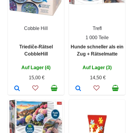
Cobble Hill
Trefl
1 000 Teile
Triediče-Rätsel
Hunde schneller als ein
CobbleHill
Zug + Rätselmatte
Auf Lager (4)
Auf Lager (3)
15,00 €
14,50 €