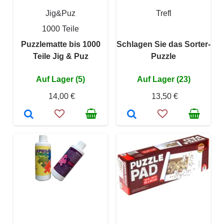
Jig&Puz
Trefl
1000 Teile
Puzzlematte bis 1000
Schlagen Sie das Sorter-
Teile Jig & Puz
Puzzle
Auf Lager (5)
Auf Lager (23)
14,00 €
13,50 €