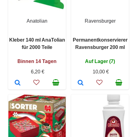
Anatolian
Ravensburger
Kleber 140 ml AnaTolian
Permanentkonservierer
für 2000 Teile
Ravensburger 200 ml
Binnen 14 Tagen
Auf Lager (7)
6,20 €
10,00 €