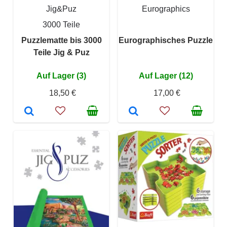
Jig&Puz
Eurographics
3000 Teile
Puzzlematte bis 3000
Eurographisches Puzzle
Teile Jig & Puz
Auf Lager (3)
Auf Lager (12)
18,50 €
17,00 €