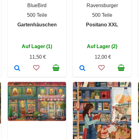
BlueBird
Ravensburger
500 Teile
500 Teile
Gartenhäuschen
Positano XXL
Auf Lager (1)
Auf Lager (2)
11,50 €
12,00 €