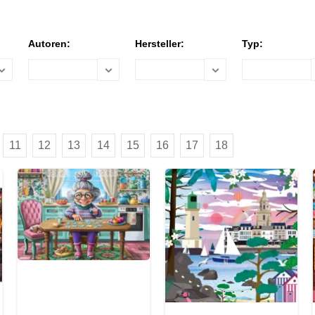
Autoren:
Hersteller:
Typ:
11
12
13
14
15
16
17
18