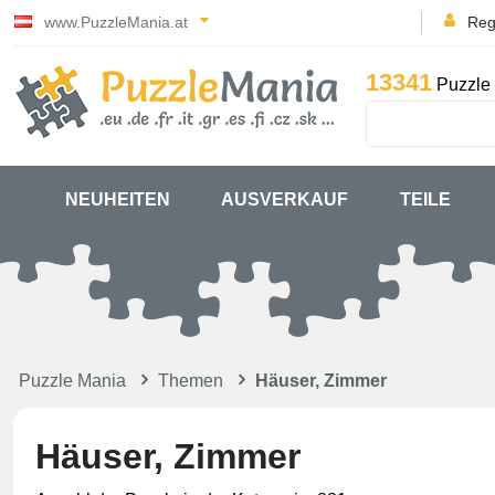
www.PuzzleMania.at
Reg
13341
Puzzle 
NEUHEITEN
AUSVERKAUF
TEILE
Puzzle Mania
Themen
Häuser, Zimmer
Häuser, Zimmer