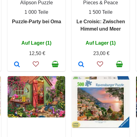
Alipson Puzzle
Pieces & Peace
1 000 Teile
1 500 Teile
Puzzle-Party bei Oma
Le Croisic: Zwischen
Himmel und Meer
Auf Lager (1)
Auf Lager (1)
12,50 €
23,00 €