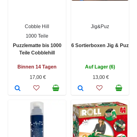
Cobble Hill
Jig&Puz
1000 Teile
Puzzlematte bis 1000
6 Sortierboxen Jig & Puz
Teile Cobblehill
Binnen 14 Tagen
Auf Lager (6)
17,00 €
13,00 €