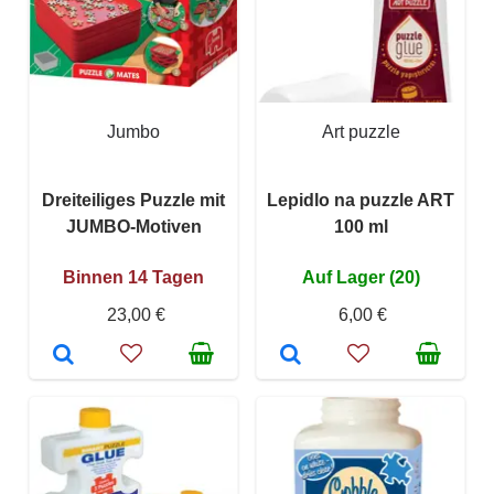
Jumbo
Art puzzle
Dreiteiliges Puzzle mit
Lepidlo na puzzle ART
JUMBO-Motiven
100 ml
Binnen 14 Tagen
Auf Lager (20)
23,00 €
6,00 €