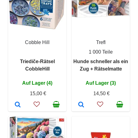
Cobble Hill
Trefl
1 000 Teile
Triediče-Rätsel
Hunde schneller als ein
CobbleHill
Zug + Rätselmatte
Auf Lager (4)
Auf Lager (3)
15,00 €
14,50 €