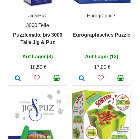
Jig&Puz
Eurographics
3000 Teile
Puzzlematte bis 3000
Eurographisches Puzzle
Teile Jig & Puz
Auf Lager (3)
Auf Lager (12)
18,50 €
17,00 €