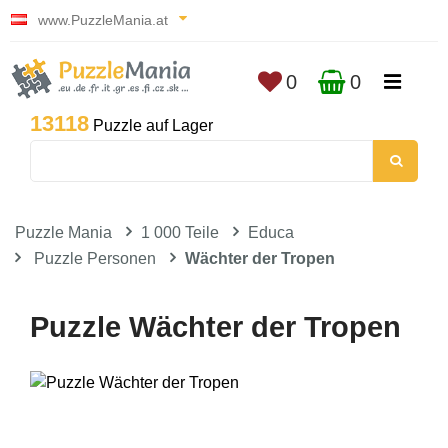
www.PuzzleMania.at
0
0
13118
Puzzle auf Lager
Puzzle Mania
1 000 Teile
Educa
Puzzle Personen
Wächter der Tropen
Puzzle Wächter der Tropen