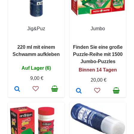
Jig&Puz
Jumbo
220 ml mit einem
Finden Sie eine große
Schwamm aufkleben
Puzzle-Reihe mit 1500
Jumbo-Puzzles
Auf Lager (6)
Binnen 14 Tagen
9,00 €
20,00 €