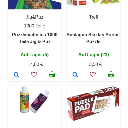
Jig&Puz
Trefl
1000 Teile
Puzzlematte bis 1000
Schlagen Sie das Sorter-
Teile Jig & Puz
Puzzle
Auf Lager (5)
Auf Lager (23)
14,00 €
13,50 €