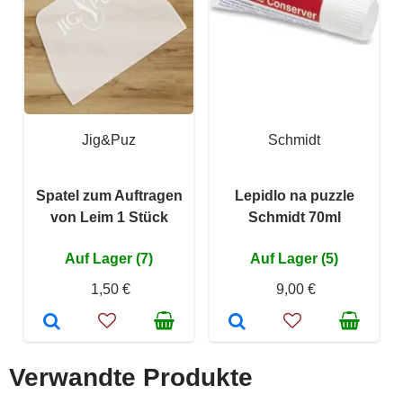
Jig&Puz
Schmidt
Spatel zum Auftragen
Lepidlo na puzzle
von Leim 1 Stück
Schmidt 70ml
Auf Lager (7)
Auf Lager (5)
1,50 €
9,00 €
Verwandte Produkte