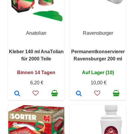
Anatolian
Ravensburger
Kleber 140 ml AnaTolian
Permanentkonservierer
für 2000 Teile
Ravensburger 200 ml
Binnen 14 Tagen
Auf Lager (10)
6,20 €
10,00 €