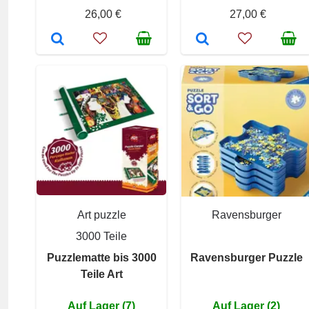
26,00 €
27,00 €
Art puzzle
Ravensburger
3000 Teile
Puzzlematte bis 3000
Ravensburger Puzzle
Teile Art
Auf Lager (7)
Auf Lager (2)