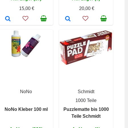
15,00 €
20,00 €
NoNo
Schmidt
1000 Teile
NoNo Kleber 100 ml
Puzzlematte bis 1000
Teile Schmidt