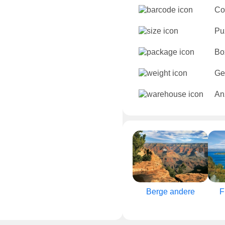
Co
Pu
Bo
Ge
An
Berge andere
F