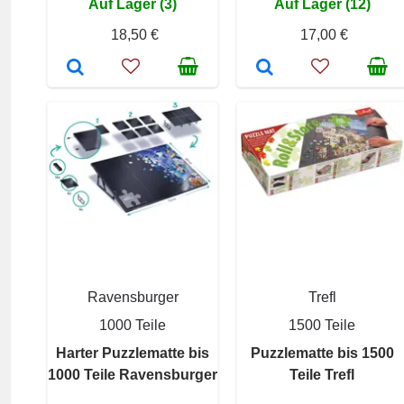
Auf Lager (3)
Auf Lager (12)
18,50 €
17,00 €
Ravensburger
Trefl
1000 Teile
1500 Teile
Harter Puzzlematte bis
Puzzlematte bis 1500
1000 Teile Ravensburger
Teile Trefl