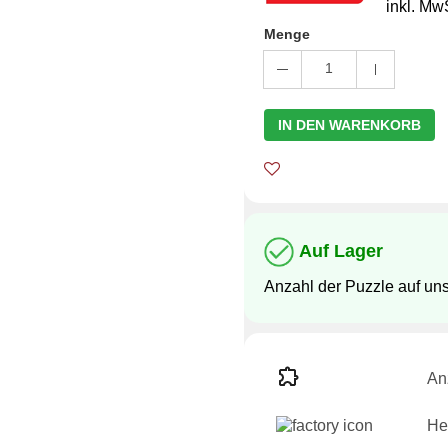
inkl. Mw
Menge
1
IN DEN WARENKORB
Auf Lager
Anzahl der Puzzle auf un
An
Her