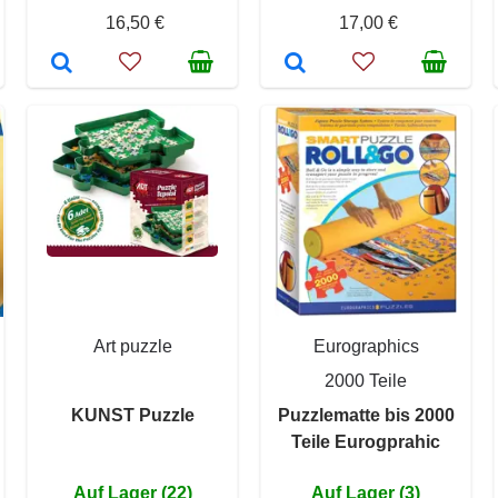
16,50 €
17,00 €
Art puzzle
Eurographics
2000 Teile
KUNST Puzzle
Puzzlematte bis 2000
Teile Eurogprahic
Auf Lager (22)
Auf Lager (3)