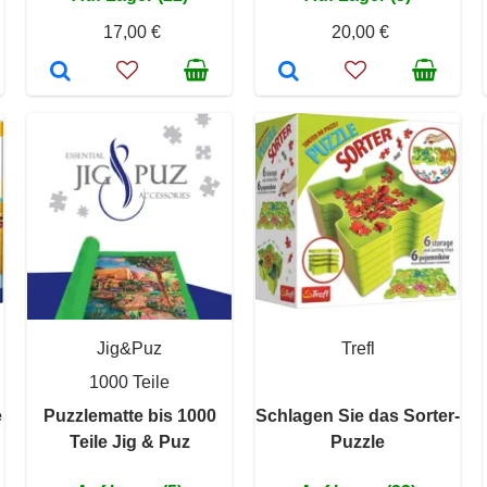
17,00 €
20,00 €
Jig&Puz
Trefl
1000 Teile
e
Puzzlematte bis 1000
Schlagen Sie das Sorter-
Teile Jig & Puz
Puzzle