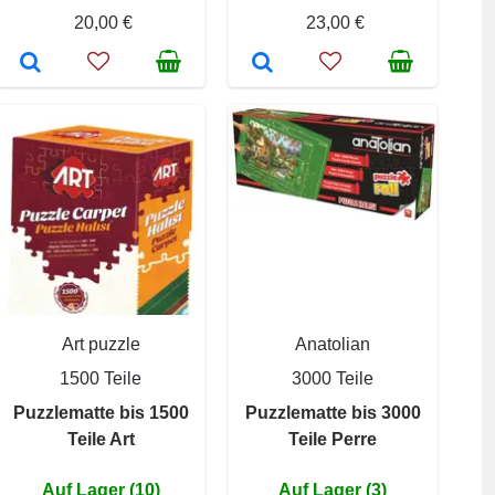
20,00 €
23,00 €
Art puzzle
Anatolian
1500 Teile
3000 Teile
Puzzlematte bis 1500
Puzzlematte bis 3000
Teile Art
Teile Perre
Auf Lager (10)
Auf Lager (3)