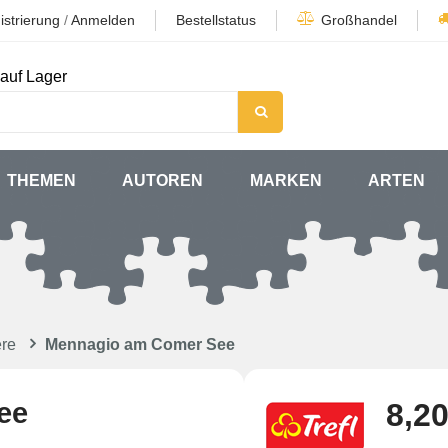
istrierung
/
Anmelden
Bestellstatus
Großhandel
auf Lager
THEMEN
AUTOREN
MARKEN
ARTEN
ere
Mennagio am Comer See
ee
8,20