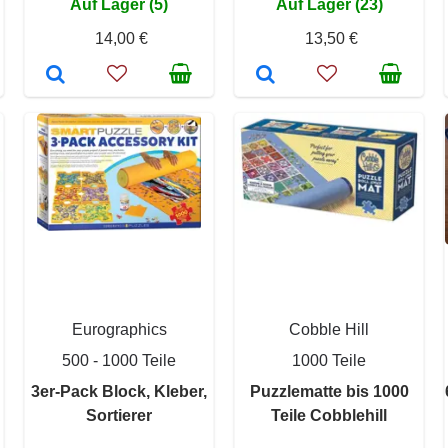
Auf Lager (5)
Auf Lager (23)
14,00 €
13,50 €
Eurographics
Cobble Hill
500 - 1000 Teile
1000 Teile
3er-Pack Block, Kleber,
Puzzlematte bis 1000
Sortierer
Teile Cobblehill