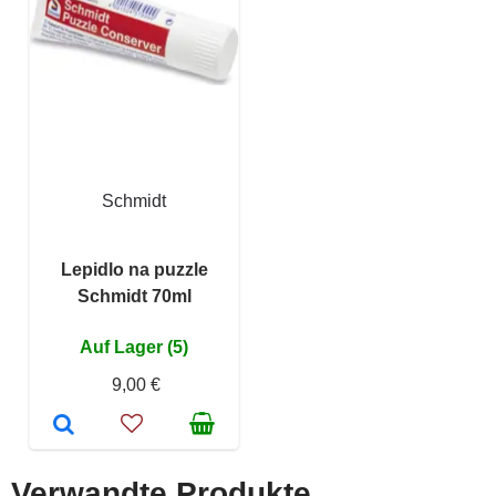
Schmidt
Lepidlo na puzzle
Schmidt 70ml
Auf Lager (5)
9,00 €
Verwandte Produkte