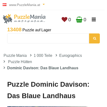
www.PuzzleMania.at
0
0
13408
Puzzle auf Lager
Puzzle Mania
1 000 Teile
Eurographics
Puzzle Hütten
Dominic Davison: Das Blaue Landhaus
Puzzle Dominic Davison:
Das Blaue Landhaus