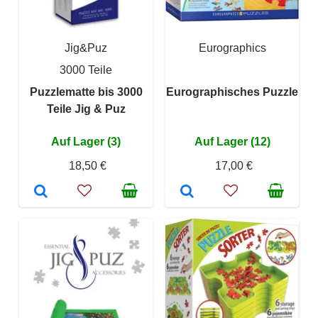
Jig&Puz
Eurographics
3000 Teile
Puzzlematte bis 3000
Eurographisches Puzzle
Teile Jig & Puz
Auf Lager (3)
Auf Lager (12)
18,50 €
17,00 €