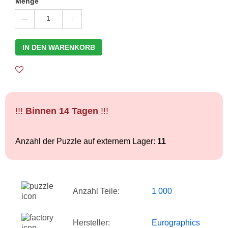
Menge
1
IN DEN WARENKORB
!!!
Binnen 14 Tagen
!!!
Anzahl der Puzzle auf externem Lager:
11
Anzahl Teile:
1 000
Hersteller:
Eurographics