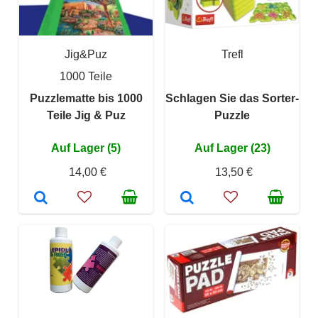
Jig&Puz
Trefl
1000 Teile
Puzzlematte bis 1000
Schlagen Sie das Sorter-
Teile Jig & Puz
Puzzle
Auf Lager (5)
Auf Lager (23)
14,00 €
13,50 €