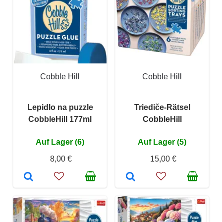
Cobble Hill
Cobble Hill
Lepidlo na puzzle
Triediče-Rätsel
CobbleHill 177ml
CobbleHill
Auf Lager (6)
Auf Lager (5)
8,00 €
15,00 €