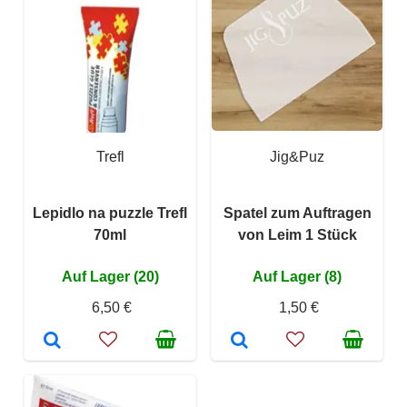
Trefl
Jig&Puz
Lepidlo na puzzle Trefl
Spatel zum Auftragen
70ml
von Leim 1 Stück
Auf Lager (20)
Auf Lager (8)
6,50 €
1,50 €