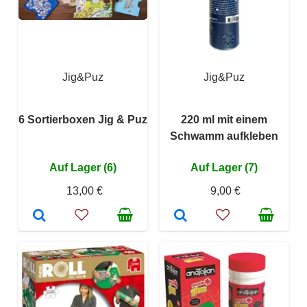
Jig&Puz
Jig&Puz
6 Sortierboxen Jig & Puz
220 ml mit einem
Schwamm aufkleben
Auf Lager (6)
Auf Lager (7)
13,00 €
9,00 €