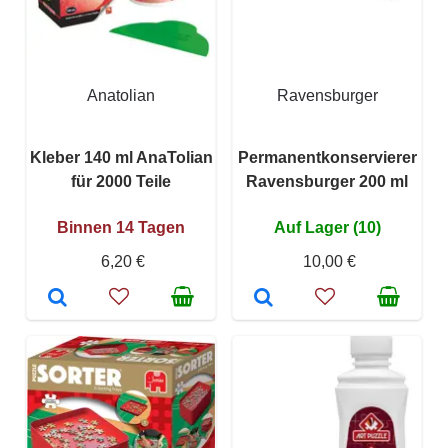
Anatolian
Ravensburger
Kleber 140 ml AnaTolian
Permanentkonservierer
für 2000 Teile
Ravensburger 200 ml
Binnen 14 Tagen
Auf Lager (10)
6,20 €
10,00 €