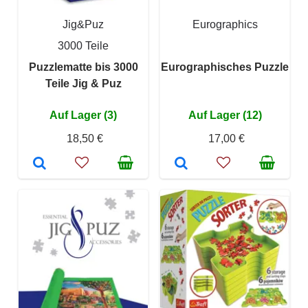
Jig&Puz
Eurographics
3000 Teile
Puzzlematte bis 3000
Eurographisches Puzzle
Teile Jig & Puz
Auf Lager (3)
Auf Lager (12)
18,50 €
17,00 €