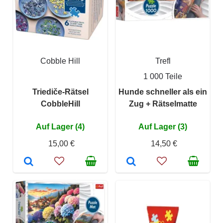
Cobble Hill
Trefl
1 000 Teile
Triediče-Rätsel
Hunde schneller als ein
CobbleHill
Zug + Rätselmatte
Auf Lager (4)
Auf Lager (3)
15,00 €
14,50 €