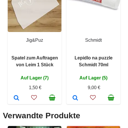
Jig&Puz
Schmidt
Spatel zum Auftragen
Lepidlo na puzzle
von Leim 1 Stück
Schmidt 70ml
Auf Lager (7)
Auf Lager (5)
1,50 €
9,00 €
Verwandte Produkte