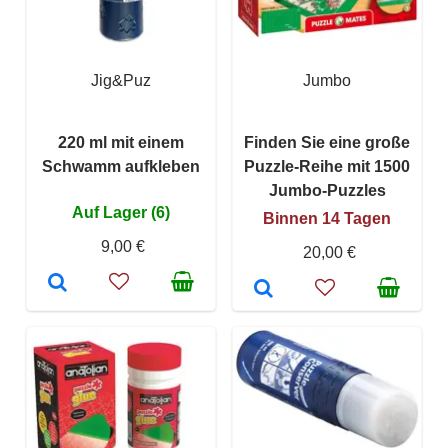
Jig&Puz
Jumbo
220 ml mit einem
Finden Sie eine große
Schwamm aufkleben
Puzzle-Reihe mit 1500
Jumbo-Puzzles
Auf Lager (6)
Binnen 14 Tagen
9,00 €
20,00 €