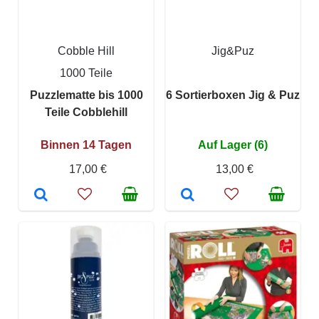
Cobble Hill
Jig&Puz
1000 Teile
Puzzlematte bis 1000
6 Sortierboxen Jig & Puz
Teile Cobblehill
Binnen 14 Tagen
Auf Lager (6)
17,00 €
13,00 €