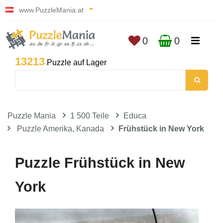
www.PuzzleMania.at
0
0
13213
Puzzle auf Lager
Puzzle Mania
1 500 Teile
Educa
Puzzle Amerika, Kanada
Frühstück in New York
Puzzle Frühstück in New
York