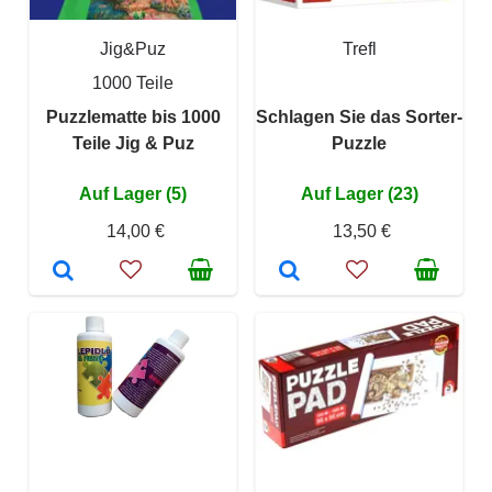
Jig&Puz
Trefl
1000 Teile
Puzzlematte bis 1000
Schlagen Sie das Sorter-
Teile Jig & Puz
Puzzle
Auf Lager (5)
Auf Lager (23)
14,00 €
13,50 €