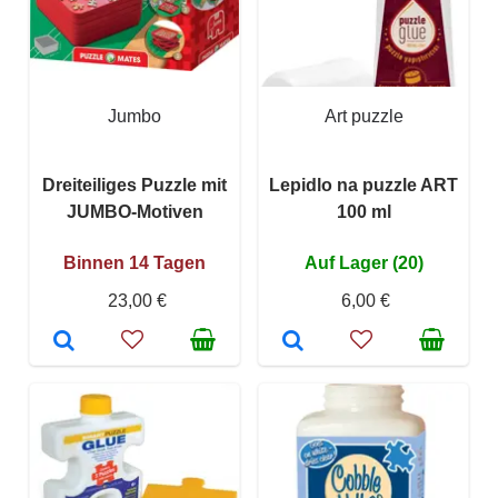
Jumbo
Art puzzle
Dreiteiliges Puzzle mit
Lepidlo na puzzle ART
JUMBO-Motiven
100 ml
Binnen 14 Tagen
Auf Lager (20)
23,00 €
6,00 €