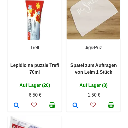
Trefl
Jig&Puz
Lepidlo na puzzle Trefl
Spatel zum Auftragen
70ml
von Leim 1 Stück
Auf Lager (20)
Auf Lager (8)
6,50 €
1,50 €