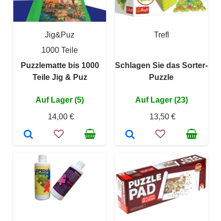
Jig&Puz
Trefl
1000 Teile
Puzzlematte bis 1000
Schlagen Sie das Sorter-
Teile Jig & Puz
Puzzle
Auf Lager (5)
Auf Lager (23)
14,00 €
13,50 €