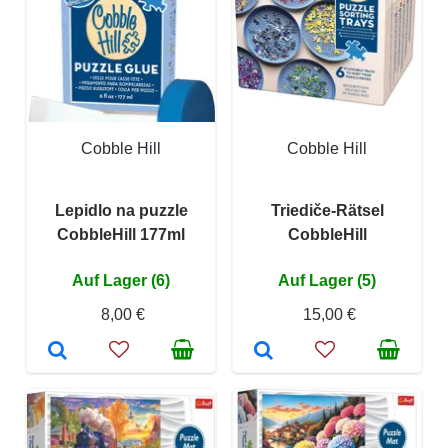
Cobble Hill
Cobble Hill
Lepidlo na puzzle
Triediče-Rätsel
CobbleHill 177ml
CobbleHill
Auf Lager (6)
Auf Lager (5)
8,00 €
15,00 €