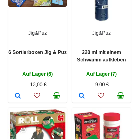
Jig&Puz
Jig&Puz
6 Sortierboxen Jig & Puz
220 ml mit einem
Schwamm aufkleben
Auf Lager (6)
Auf Lager (7)
13,00 €
9,00 €