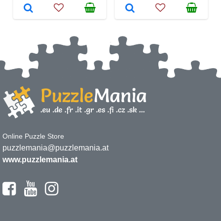
Online Puzzle Store
puzzlemania@puzzlemania.at
www.puzzlemania.at