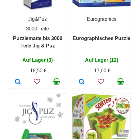
Jig&Puz
Eurographics
3000 Teile
Puzzlematte bis 3000
Eurographisches Puzzle
Teile Jig & Puz
Auf Lager (3)
Auf Lager (12)
18,50 €
17,00 €