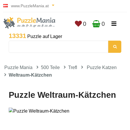
www.PuzzleMania.at
0
0
13331
Puzzle auf Lager
Puzzle Mania
500 Teile
Trefl
Puzzle Katzen
Weltraum-Kätzchen
Puzzle Weltraum-Kätzchen