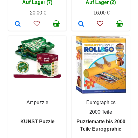
Auf Lager (7)
Auf Lager (2)
20,00 €
16,00 €
Art puzzle
Eurographics
2000 Teile
KUNST Puzzle
Puzzlematte bis 2000
Teile Eurogprahic