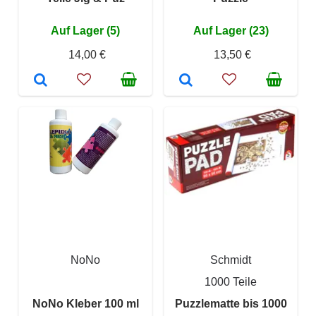
Auf Lager (5)
Auf Lager (23)
14,00 €
13,50 €
NoNo
Schmidt
1000 Teile
NoNo Kleber 100 ml
Puzzlematte bis 1000