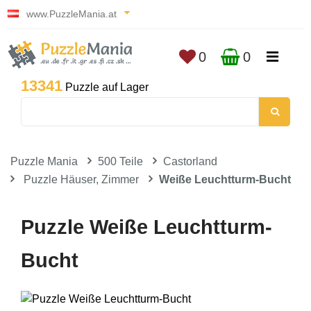
www.PuzzleMania.at
0
0
13341
Puzzle auf Lager
Puzzle Mania
500 Teile
Castorland
Puzzle Häuser, Zimmer
Weiße Leuchtturm-Bucht
Puzzle Weiße Leuchtturm-
Bucht