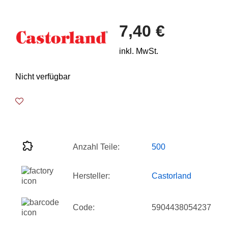
7,40 €
inkl. MwSt.
Nicht verfügbar
Anzahl Teile:
500
Hersteller:
Castorland
Code:
5904438054237