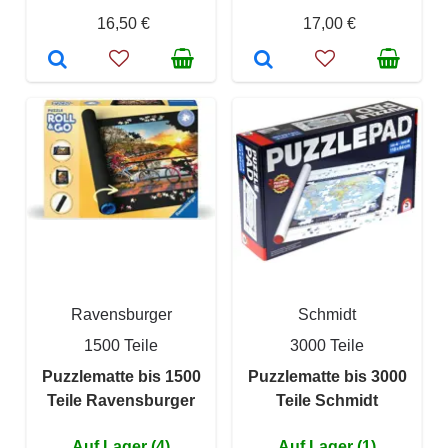
16,50 €
17,00 €
Ravensburger
Schmidt
1500 Teile
3000 Teile
Puzzlematte bis 1500
Puzzlematte bis 3000
Teile Ravensburger
Teile Schmidt
Auf Lager (4)
Auf Lager (1)