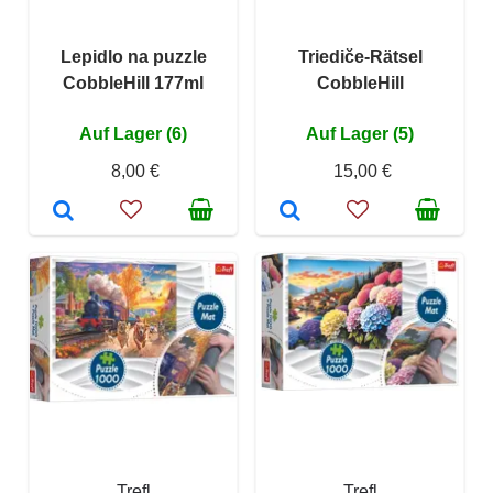
Lepidlo na puzzle
Triediče-Rätsel
CobbleHill 177ml
CobbleHill
Auf Lager (6)
Auf Lager (5)
8,00 €
15,00 €
Trefl
Trefl