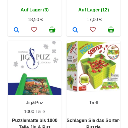
Auf Lager (3)
Auf Lager (12)
18,50 €
17,00 €
Jig&Puz
Trefl
1000 Teile
Puzzlematte bis 1000
Schlagen Sie das Sorter-
Teile Jig & Puz
Puzzle