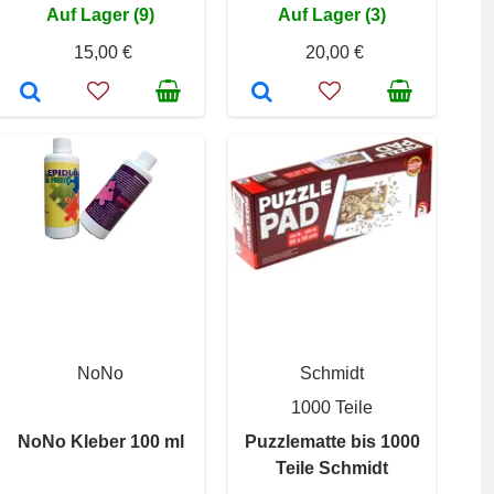
Auf Lager (9)
Auf Lager (3)
15,00 €
20,00 €
NoNo
Schmidt
1000 Teile
NoNo Kleber 100 ml
Puzzlematte bis 1000
Teile Schmidt