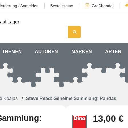
istrierung
/
Anmelden
Bestellstatus
Großhandel
auf Lager
THEMEN
AUTOREN
MARKEN
ARTEN
d Koalas
Steve Read: Geheime Sammlung: Pandas
 Sammlung:
13,00 €