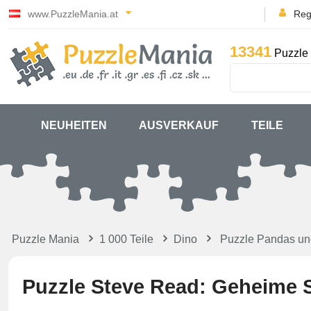
www.PuzzleMania.at
Reg
13341
Puzzle 
NEUHEITEN
AUSVERKAUF
TEILE
Puzzle Mania
1 000 Teile
Dino
Puzzle Pandas un
Puzzle Steve Read: Geheime