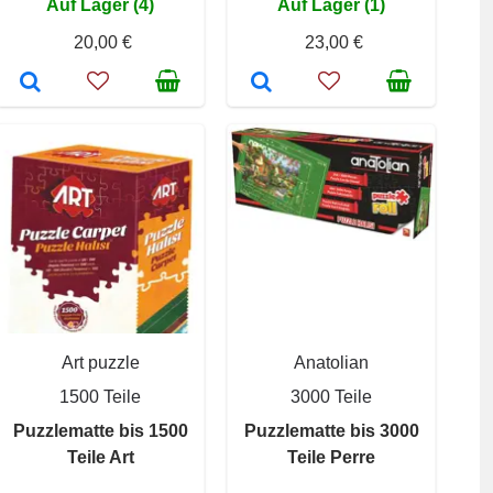
Auf Lager (4)
Auf Lager (1)
20,00 €
23,00 €
Art puzzle
Anatolian
1500 Teile
3000 Teile
Puzzlematte bis 1500
Puzzlematte bis 3000
Teile Art
Teile Perre