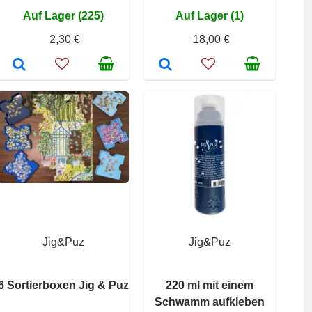
Auf Lager (225)
Auf Lager (1)
2,30 €
18,00 €
Jig&Puz
Jig&Puz
6 Sortierboxen Jig & Puz
220 ml mit einem
Schwamm aufkleben