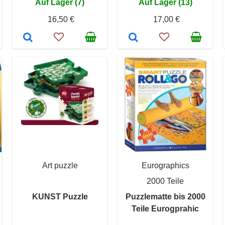
Auf Lager (7)
Auf Lager (13)
16,50 €
17,00 €
Art puzzle
Eurographics
2000 Teile
KUNST Puzzle
Puzzlematte bis 2000
Teile Eurogprahic