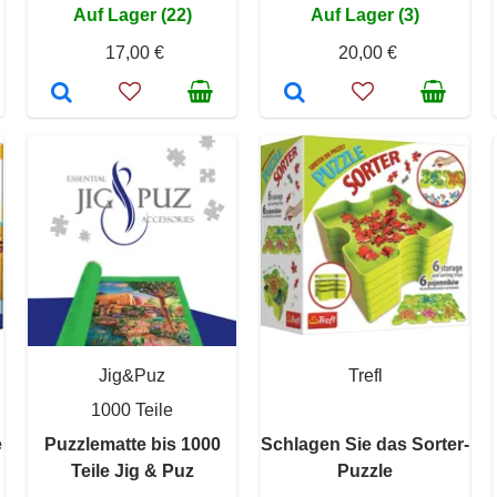
Auf Lager (22)
Auf Lager (3)
17,00 €
20,00 €
Jig&Puz
Trefl
1000 Teile
e
Puzzlematte bis 1000
Schlagen Sie das Sorter-
Teile Jig & Puz
Puzzle