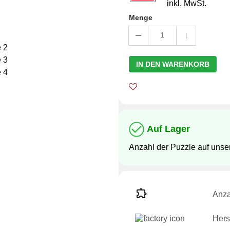
inkl. MwSt.
Menge
1
IN DEN WARENKORB
Auf Lager
Anzahl der Puzzle auf uns
Anza
Herst