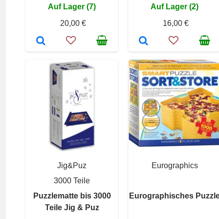
Auf Lager (7)
Auf Lager (2)
20,00 €
16,00 €
Jig&Puz
Eurographics
3000 Teile
Puzzlematte bis 3000
Eurographisches Puzzl
Teile Jig & Puz