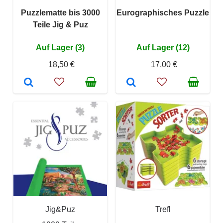
Puzzlematte bis 3000
Eurographisches Puzzle
Teile Jig & Puz
Auf Lager (3)
Auf Lager (12)
18,50 €
17,00 €
Jig&Puz
Trefl