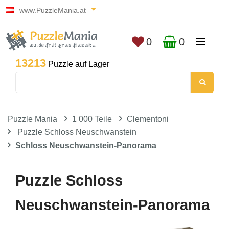
www.PuzzleMania.at
0
0
13213
Puzzle auf Lager
Puzzle Mania
1 000 Teile
Clementoni
Puzzle Schloss Neuschwanstein
Schloss Neuschwanstein-Panorama
Puzzle Schloss
Neuschwanstein-Panorama