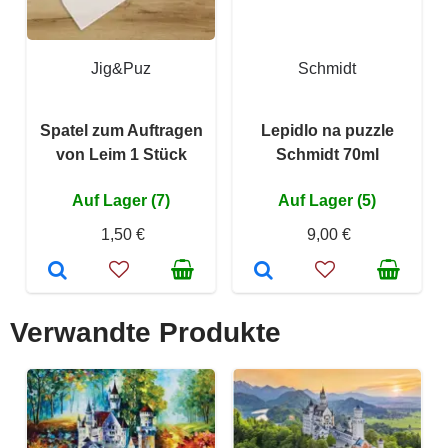
Jig&Puz
Schmidt
Spatel zum Auftragen
Lepidlo na puzzle
von Leim 1 Stück
Schmidt 70ml
Auf Lager (7)
Auf Lager (5)
1,50 €
9,00 €
Verwandte Produkte