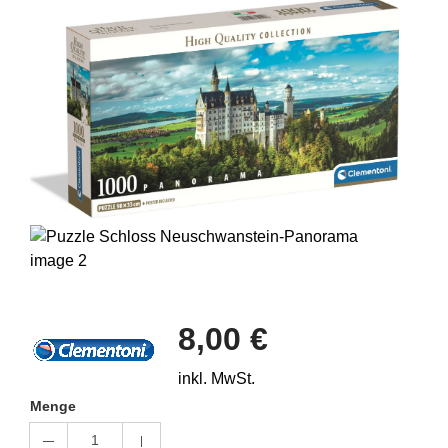
8,00 €
inkl. MwSt.
Menge
1