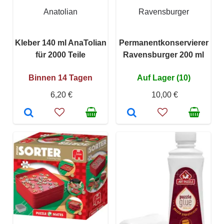
Anatolian
Ravensburger
Kleber 140 ml AnaTolian
Permanentkonservierer
für 2000 Teile
Ravensburger 200 ml
Binnen 14 Tagen
Auf Lager (10)
6,20 €
10,00 €