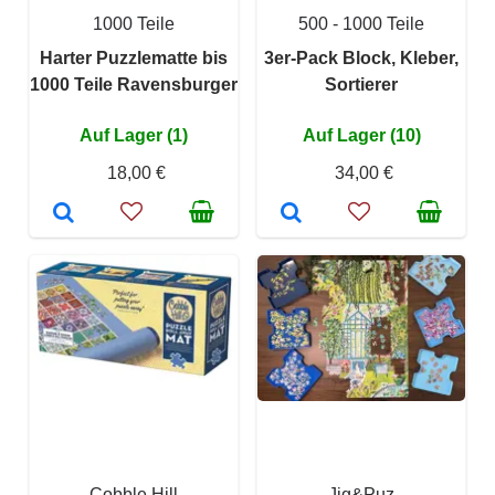
1000 Teile
500 - 1000 Teile
Harter Puzzlematte bis
3er-Pack Block, Kleber,
1000 Teile Ravensburger
Sortierer
Auf Lager (1)
Auf Lager (10)
18,00 €
34,00 €
Cobble Hill
Jig&Puz