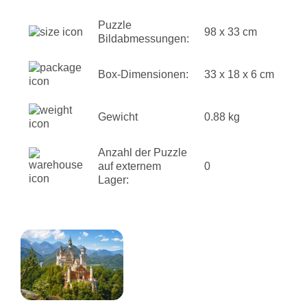
Puzzle
98 x 33 cm
Bildabmessungen:
Box-Dimensionen:
33 x 18 x 6 cm
Gewicht
0.88 kg
Anzahl der Puzzle
auf externem
0
Lager: