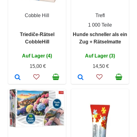
Cobble Hill
Trefl
1 000 Teile
Triediče-Rätsel
Hunde schneller als ein
CobbleHill
Zug + Rätselmatte
Auf Lager (4)
Auf Lager (3)
15,00 €
14,50 €