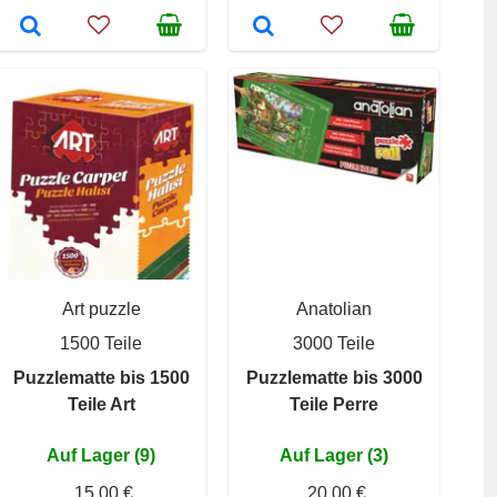
Art puzzle
Anatolian
1500 Teile
3000 Teile
Puzzlematte bis 1500
Puzzlematte bis 3000
Teile Art
Teile Perre
Auf Lager (9)
Auf Lager (3)
15,00 €
20,00 €