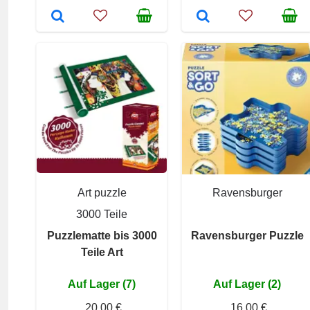
Art puzzle
Ravensburger
3000 Teile
Puzzlematte bis 3000
Ravensburger Puzzle
Teile Art
Auf Lager (7)
Auf Lager (2)
20,00 €
16,00 €