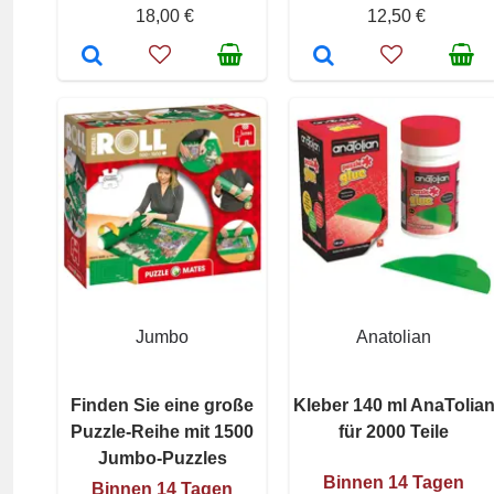
18,00 €
12,50 €
Jumbo
Anatolian
Finden Sie eine große
Kleber 140 ml AnaTolia
Puzzle-Reihe mit 1500
für 2000 Teile
Jumbo-Puzzles
Binnen 14 Tagen
Binnen 14 Tagen