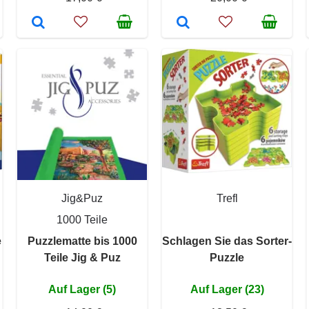
Jig&Puz
Trefl
1000 Teile
e
Puzzlematte bis 1000
Schlagen Sie das Sorter-
Teile Jig & Puz
Puzzle
Auf Lager (5)
Auf Lager (23)