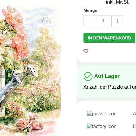
inkl. MwSt.
Menge
1
IN DEN WARENKORB
Auf Lager
Anzahl der Puzzle auf 
A
H