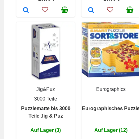
Jig&Puz
Eurographics
3000 Teile
Puzzlematte bis 3000
Eurographisches Puzzl
Teile Jig & Puz
Auf Lager (3)
Auf Lager (12)