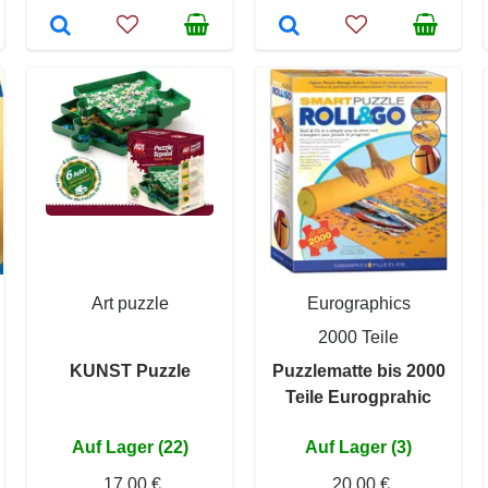
Art puzzle
Eurographics
2000 Teile
KUNST Puzzle
Puzzlematte bis 2000
Teile Eurogprahic
Auf Lager (22)
Auf Lager (3)
17,00 €
20,00 €