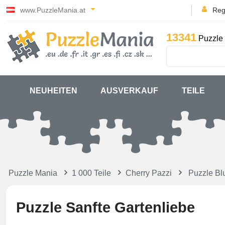
www.PuzzleMania.at
Reg
13341
Puzzle 
NEUHEITEN
AUSVERKAUF
TEILE
Puzzle Mania
1 000 Teile
Cherry Pazzi
Puzzle B
Puzzle Sanfte Gartenliebe