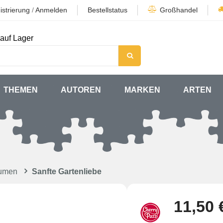
istrierung
/
Anmelden
Bestellstatus
Großhandel
auf Lager
THEMEN
AUTOREN
MARKEN
ARTEN
lumen
Sanfte Gartenliebe
11,50 