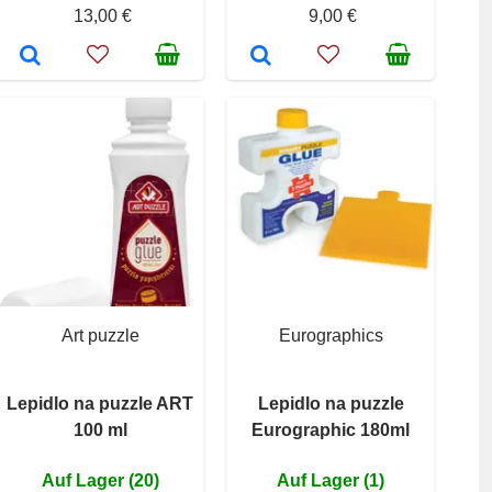
13,00 €
9,00 €
Art puzzle
Eurographics
Lepidlo na puzzle ART
Lepidlo na puzzle
100 ml
Eurographic 180ml
Auf Lager (20)
Auf Lager (1)