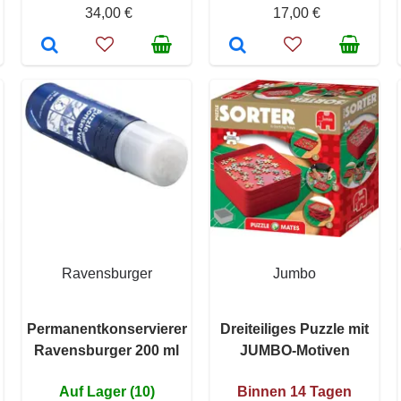
34,00 €
17,00 €
Ravensburger
Jumbo
n
Permanentkonservierer
Dreiteiliges Puzzle mit
Ravensburger 200 ml
JUMBO-Motiven
Auf Lager (10)
Binnen 14 Tagen