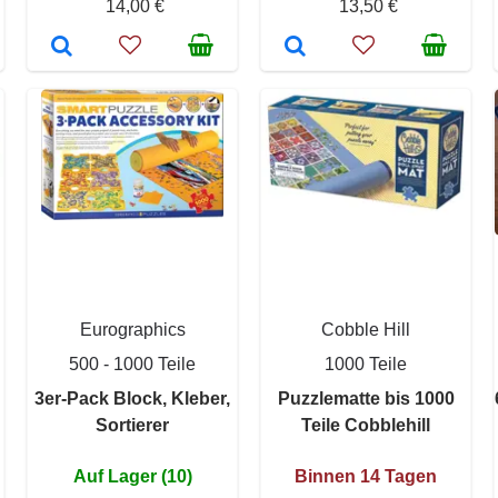
14,00 €
13,50 €
Eurographics
Cobble Hill
500 - 1000 Teile
1000 Teile
3er-Pack Block, Kleber,
Puzzlematte bis 1000
Sortierer
Teile Cobblehill
Auf Lager (10)
Binnen 14 Tagen