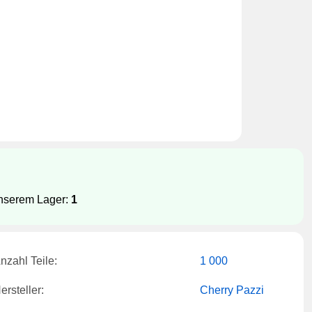
unserem Lager:
1
nzahl Teile:
1 000
ersteller:
Cherry Pazzi