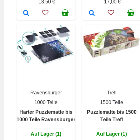
18,50 €
17,00 €
Ravensburger
Trefl
1000 Teile
1500 Teile
Harter Puzzlematte bis
Puzzlematte bis 1500
1000 Teile Ravensburger
Teile Trefl
Auf Lager (1)
Auf Lager (1)