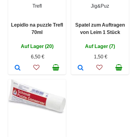
Trefl
Jig&Puz
Lepidlo na puzzle Trefl
Spatel zum Auftragen
70ml
von Leim 1 Stück
Auf Lager (20)
Auf Lager (7)
6,50 €
1,50 €