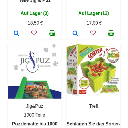
Teile Jig & Puz
Auf Lager (3)
Auf Lager (12)
18,50 €
17,00 €
Jig&Puz
Trefl
1000 Teile
Puzzlematte bis 1000
Schlagen Sie das Sorter-