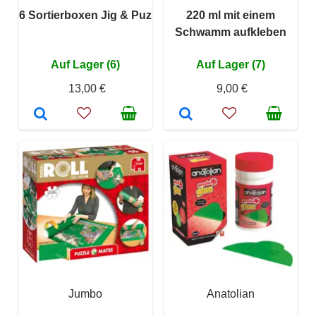
6 Sortierboxen Jig & Puz
220 ml mit einem
Schwamm aufkleben
Auf Lager (6)
Auf Lager (7)
13,00 €
9,00 €
Jumbo
Anatolian