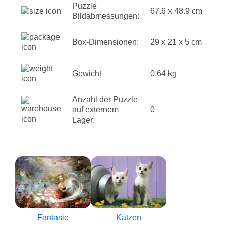
Puzzle
67.6 x 48.9 cm
Bildabmessungen:
Box-Dimensionen:
29 x 21 x 5 cm
Gewicht
0.64 kg
Anzahl der Puzzle
auf externem
0
Lager:
Fantasie
Katzen