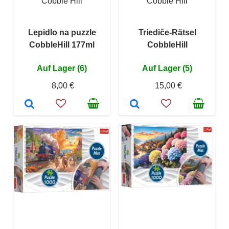
Cobble Hill
Cobble Hill
Lepidlo na puzzle
Triediče-Rätsel
CobbleHill 177ml
CobbleHill
Auf Lager (6)
Auf Lager (5)
8,00 €
15,00 €