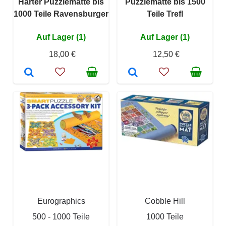
Harter Puzzlematte bis
Puzzlematte bis 1500
1000 Teile Ravensburger
Teile Trefl
Auf Lager (1)
Auf Lager (1)
18,00 €
12,50 €
Eurographics
Cobble Hill
500 - 1000 Teile
1000 Teile