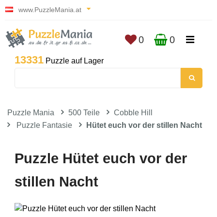
www.PuzzleMania.at
0
0
13331
Puzzle auf Lager
Puzzle Mania
500 Teile
Cobble Hill
Puzzle Fantasie
Hütet euch vor der stillen Nacht
Puzzle Hütet euch vor der
stillen Nacht