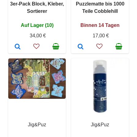
3er-Pack Block, Kleber,
Puzzlematte bis 1000
Sortierer
Teile Cobblehill
Auf Lager (10)
Binnen 14 Tagen
34,00 €
17,00 €
Jig&Puz
Jig&Puz