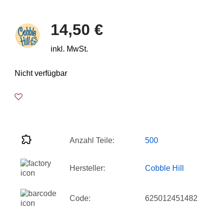
14,50 €
inkl. MwSt.
Nicht verfügbar
Anzahl Teile:
500
Hersteller:
Cobble Hill
Code:
625012451482