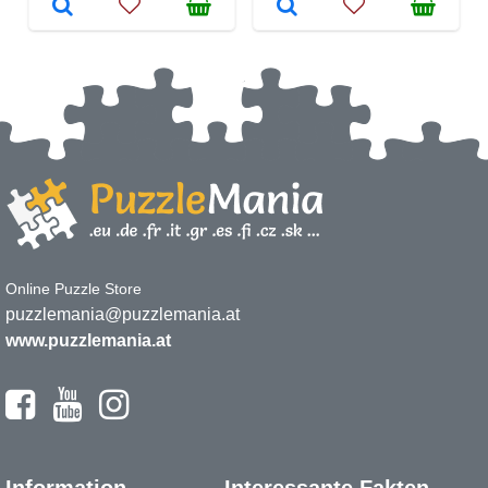
Online Puzzle Store
puzzlemania@puzzlemania.at
www.puzzlemania.at
Information
Interessante Fakten