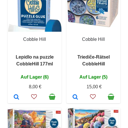
Cobble Hill
Cobble Hill
Lepidlo na puzzle
Triediče-Rätsel
CobbleHill 177ml
CobbleHill
Auf Lager (6)
Auf Lager (5)
8,00 €
15,00 €