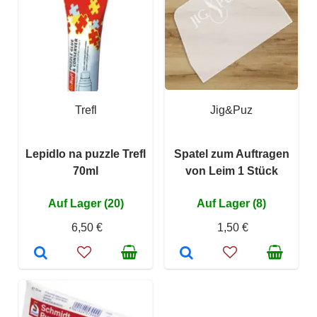
Trefl
Jig&Puz
Lepidlo na puzzle Trefl
Spatel zum Auftragen
70ml
von Leim 1 Stück
Auf Lager (20)
Auf Lager (8)
6,50 €
1,50 €