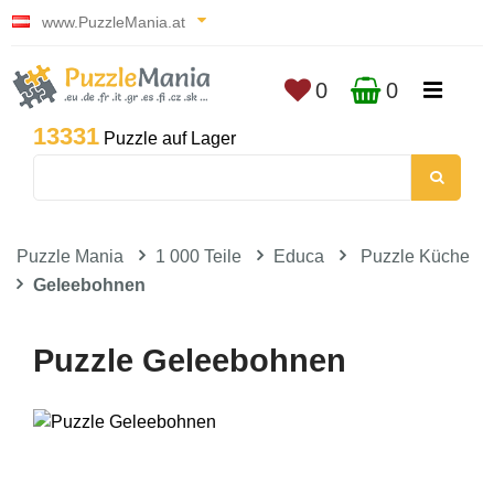
www.PuzzleMania.at
0
0
13331
Puzzle auf Lager
Puzzle Mania
1 000 Teile
Educa
Puzzle Küche
Geleebohnen
Puzzle Geleebohnen