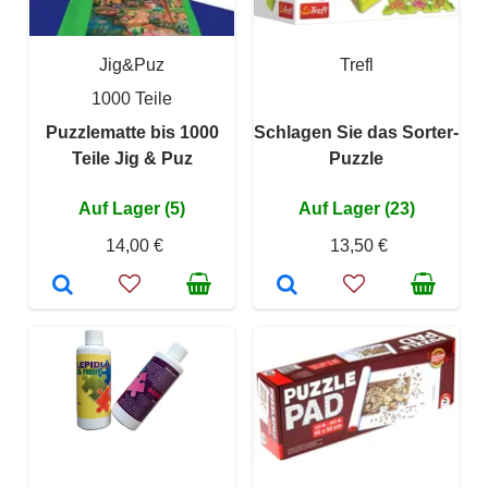
Jig&Puz
Trefl
1000 Teile
Puzzlematte bis 1000
Schlagen Sie das Sorter-
Teile Jig & Puz
Puzzle
Auf Lager (5)
Auf Lager (23)
14,00 €
13,50 €