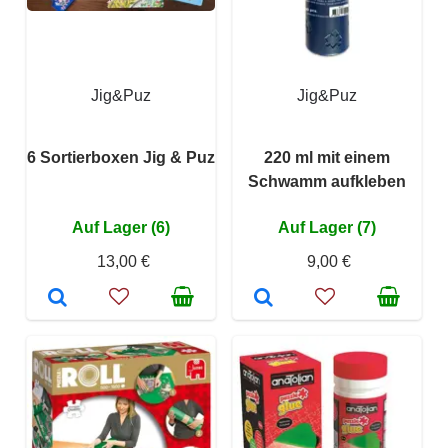
Jig&Puz
Jig&Puz
6 Sortierboxen Jig & Puz
220 ml mit einem
Schwamm aufkleben
Auf Lager (6)
Auf Lager (7)
13,00 €
9,00 €