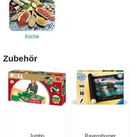
Küche
Zubehör
Jumbo
Ravensburger