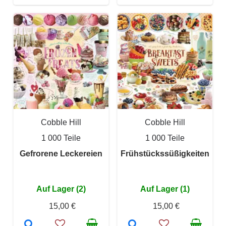
Cobble Hill
Cobble Hill
1 000 Teile
1 000 Teile
Gefrorene Leckereien
Frühstückssüßigkeiten
Auf Lager (2)
Auf Lager (1)
15,00 €
15,00 €