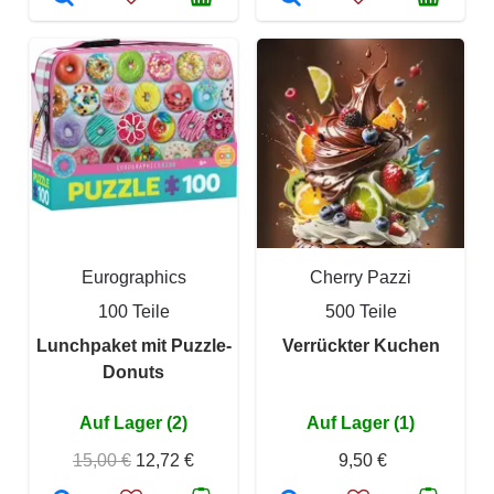
Eurographics
Cherry Pazzi
100 Teile
500 Teile
Lunchpaket mit Puzzle-
Verrückter Kuchen
Donuts
Auf Lager (2)
Auf Lager (1)
15,00 €
12,72 €
9,50 €