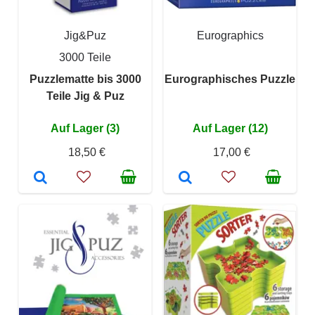
Jig&Puz
Eurographics
3000 Teile
Puzzlematte bis 3000
Eurographisches Puzzle
Teile Jig & Puz
Auf Lager (3)
Auf Lager (12)
18,50 €
17,00 €