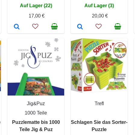
Auf Lager (22)
Auf Lager (3)
17,00 €
20,00 €
Jig&Puz
Trefl
1000 Teile
e
Puzzlematte bis 1000
Schlagen Sie das Sorter-
Teile Jig & Puz
Puzzle