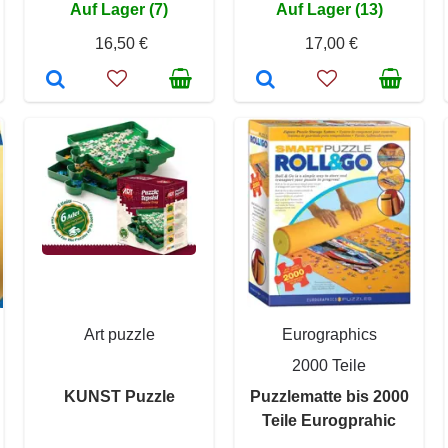
Auf Lager (7)
Auf Lager (13)
16,50 €
17,00 €
Art puzzle
Eurographics
2000 Teile
KUNST Puzzle
Puzzlematte bis 2000
Teile Eurogprahic