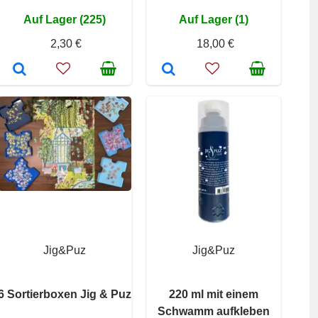
Auf Lager (225)
Auf Lager (1)
2,30 €
18,00 €
Jig&Puz
Jig&Puz
6 Sortierboxen Jig & Puz
220 ml mit einem
Schwamm aufkleben