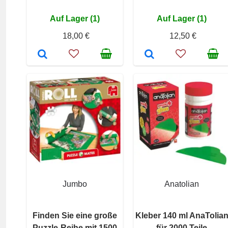
Auf Lager (1)
Auf Lager (1)
18,00 €
12,50 €
Jumbo
Anatolian
Finden Sie eine große
Kleber 140 ml AnaTolia
Puzzle-Reihe mit 1500
für 2000 Teile