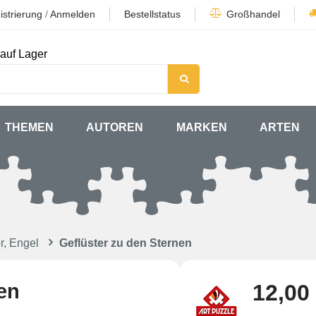
istrierung
/
Anmelden
Bestellstatus
Großhandel
auf Lager
THEMEN
AUTOREN
MARKEN
ARTEN
r, Engel
Geflüster zu den Sternen
en
12,00