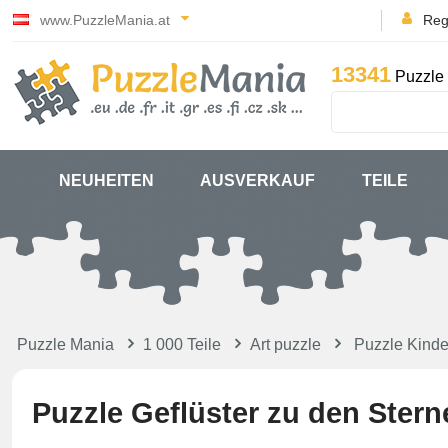
www.PuzzleMania.at
Reg
13341
Puzzle 
NEUHEITEN
AUSVERKAUF
TEILE
Puzzle Mania
1 000 Teile
Art puzzle
Puzzle Kinde
Puzzle Geflüster zu den Stern