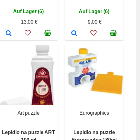
Auf Lager (6)
Auf Lager (6)
13,00 €
9,00 €
Art puzzle
Eurographics
Lepidlo na puzzle ART
Lepidlo na puzzle
100 ml
Eurographic 180ml