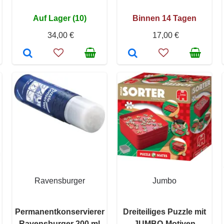
Auf Lager (10)
Binnen 14 Tagen
34,00 €
17,00 €
Ravensburger
Jumbo
n
Permanentkonservierer
Dreiteiliges Puzzle mit
Ravensburger 200 ml
JUMBO-Motiven