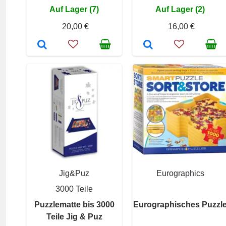
Auf Lager (7)
Auf Lager (2)
20,00 €
16,00 €
Jig&Puz
Eurographics
3000 Teile
Puzzlematte bis 3000
Eurographisches Puzzl
Teile Jig & Puz