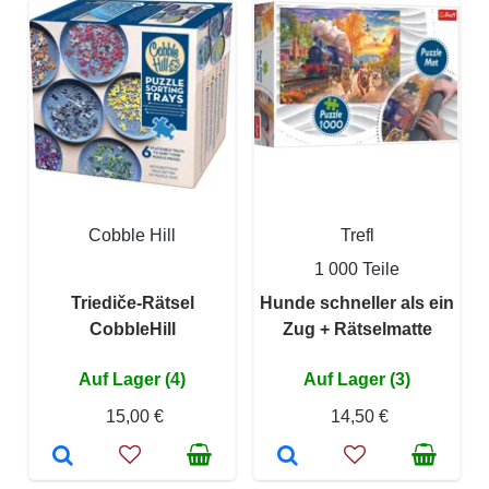
Cobble Hill
Trefl
1 000 Teile
Triediče-Rätsel
Hunde schneller als ein
CobbleHill
Zug + Rätselmatte
Auf Lager (4)
Auf Lager (3)
15,00 €
14,50 €