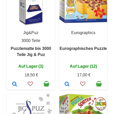
Jig&Puz
Eurographics
3000 Teile
Puzzlematte bis 3000
Eurographisches Puzzle
Teile Jig & Puz
Auf Lager (3)
Auf Lager (12)
18,50 €
17,00 €