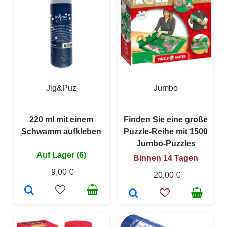
Jig&Puz
Jumbo
220 ml mit einem
Finden Sie eine große
Schwamm aufkleben
Puzzle-Reihe mit 1500
Jumbo-Puzzles
Auf Lager (6)
Binnen 14 Tagen
9,00 €
20,00 €