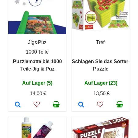
Jig&Puz
Trefl
1000 Teile
Puzzlematte bis 1000
Schlagen Sie das Sorter-
Teile Jig & Puz
Puzzle
Auf Lager (5)
Auf Lager (23)
14,00 €
13,50 €