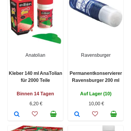
Anatolian
Ravensburger
Kleber 140 ml AnaTolian
Permanentkonservierer
für 2000 Teile
Ravensburger 200 ml
Binnen 14 Tagen
Auf Lager (10)
6,20 €
10,00 €