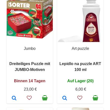
Jumbo
Art puzzle
Dreiteiliges Puzzle mit
Lepidlo na puzzle ART
JUMBO-Motiven
100 ml
Binnen 14 Tagen
Auf Lager (20)
23,00 €
6,00 €