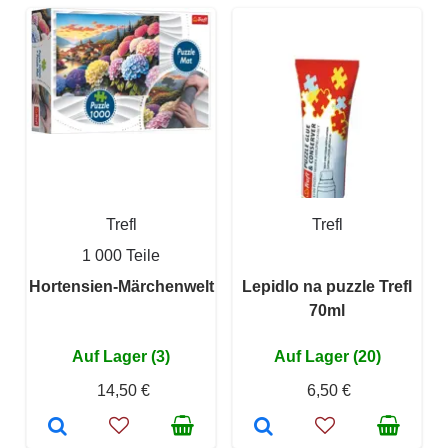
Trefl
Trefl
1 000 Teile
Hortensien-Märchenwelt
Lepidlo na puzzle Trefl
70ml
Auf Lager (3)
Auf Lager (20)
14,50 €
6,50 €