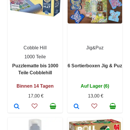
Cobble Hill
Jig&Puz
1000 Teile
Puzzlematte bis 1000
6 Sortierboxen Jig & Puz
Teile Cobblehill
Binnen 14 Tagen
Auf Lager (6)
17,00 €
13,00 €