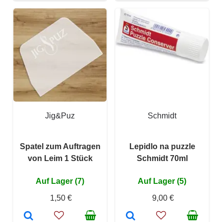
Jig&Puz
Schmidt
Spatel zum Auftragen
Lepidlo na puzzle
von Leim 1 Stück
Schmidt 70ml
Auf Lager (7)
Auf Lager (5)
1,50 €
9,00 €