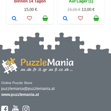
Binnen 14 Tagen
Auf Lager (1)
15,00 €
15,00 €
13,00 €
Online Puzzle Store
puzzlemania@puzzlemania.at
www.puzzlemania.at