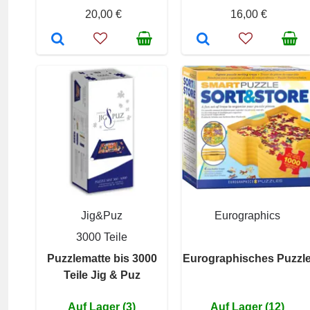
20,00 €
16,00 €
Jig&Puz
Eurographics
3000 Teile
Puzzlematte bis 3000
Eurographisches Puzzl
Teile Jig & Puz
Auf Lager (3)
Auf Lager (12)