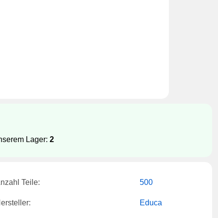
unserem Lager:
2
nzahl Teile:
500
ersteller:
Educa