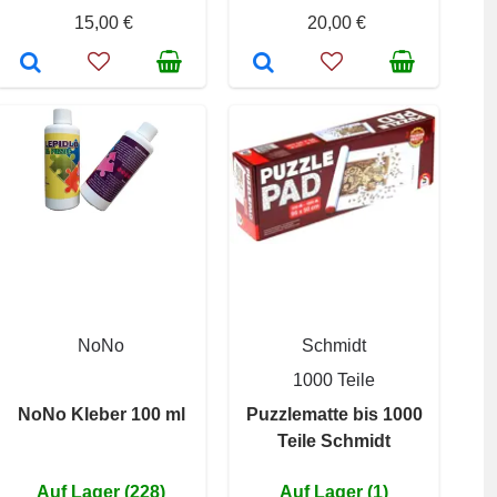
15,00 €
20,00 €
NoNo
Schmidt
1000 Teile
NoNo Kleber 100 ml
Puzzlematte bis 1000
Teile Schmidt
Auf Lager (228)
Auf Lager (1)