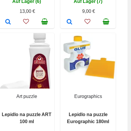
Auf Lager (6)
Auf Lager (7)
13,00 €
9,00 €
Art puzzle
Eurographics
Lepidlo na puzzle ART
Lepidlo na puzzle
100 ml
Eurographic 180ml