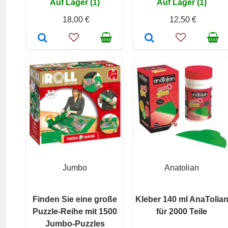
Auf Lager (1)
Auf Lager (1)
18,00 €
12,50 €
Jumbo
Anatolian
Finden Sie eine große
Kleber 140 ml AnaTolia
Puzzle-Reihe mit 1500
für 2000 Teile
Jumbo-Puzzles