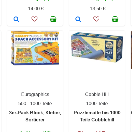
14,00 €
13,50 €
Eurographics
Cobble Hill
500 - 1000 Teile
1000 Teile
3er-Pack Block, Kleber,
Puzzlematte bis 1000
Sortierer
Teile Cobblehill