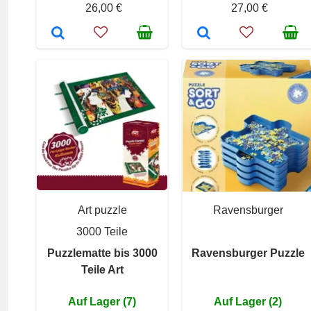
26,00 €
27,00 €
Art puzzle
Ravensburger
3000 Teile
Puzzlematte bis 3000
Ravensburger Puzzle
Teile Art
Auf Lager (7)
Auf Lager (2)