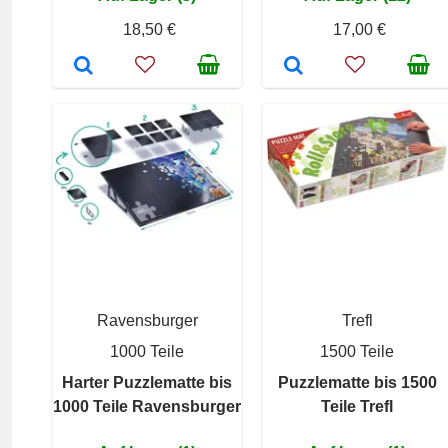
18,50 €
17,00 €
Ravensburger
Trefl
1000 Teile
1500 Teile
Harter Puzzlematte bis
Puzzlematte bis 1500
1000 Teile Ravensburger
Teile Trefl