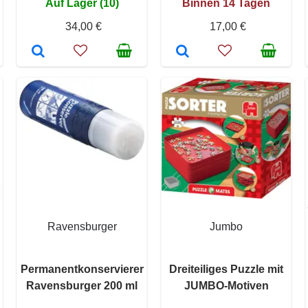
Auf Lager (10)
Binnen 14 Tagen
34,00 €
17,00 €
Ravensburger
Jumbo
n
Permanentkonservierer
Dreiteiliges Puzzle mit
Ravensburger 200 ml
JUMBO-Motiven