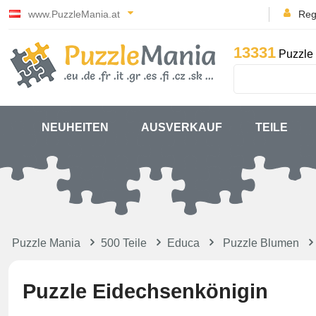
www.PuzzleMania.at
Reg
13331
Puzzle 
NEUHEITEN
AUSVERKAUF
TEILE
Puzzle Mania
500 Teile
Educa
Puzzle Blumen
Puzzle Eidechsenkönigin