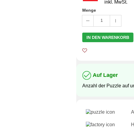
inkl. MwSt.
Menge
1
IN DEN WARENKORB
Auf Lager
Anzahl der Puzzle auf 
A
H