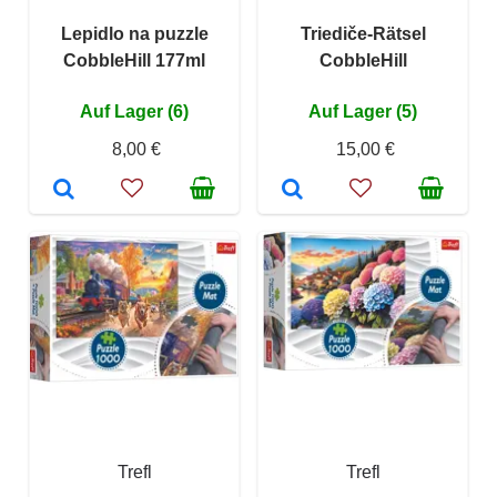
Lepidlo na puzzle
Triediče-Rätsel
CobbleHill 177ml
CobbleHill
Auf Lager (6)
Auf Lager (5)
8,00 €
15,00 €
Trefl
Trefl