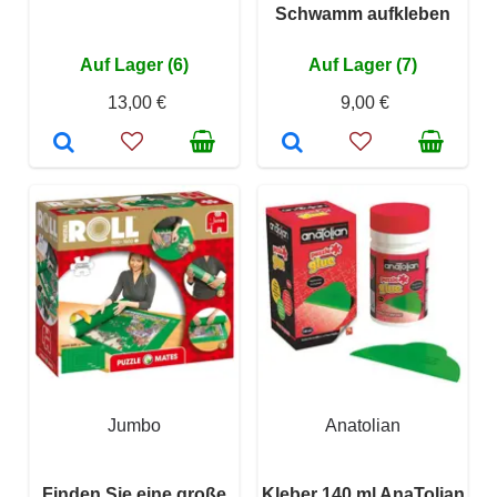
Schwamm aufkleben
Auf Lager (6)
Auf Lager (7)
13,00 €
9,00 €
Jumbo
Anatolian
Finden Sie eine große
Kleber 140 ml AnaTolian