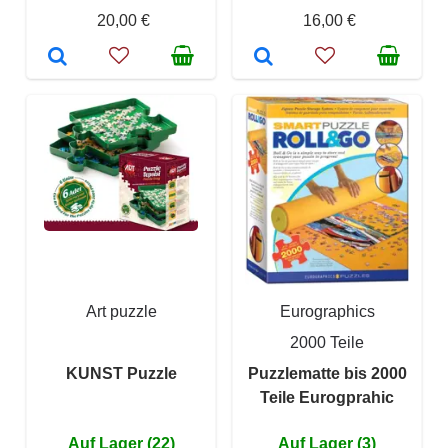
20,00 €
16,00 €
Art puzzle
Eurographics
2000 Teile
KUNST Puzzle
Puzzlematte bis 2000
Teile Eurogprahic
Auf Lager (22)
Auf Lager (3)