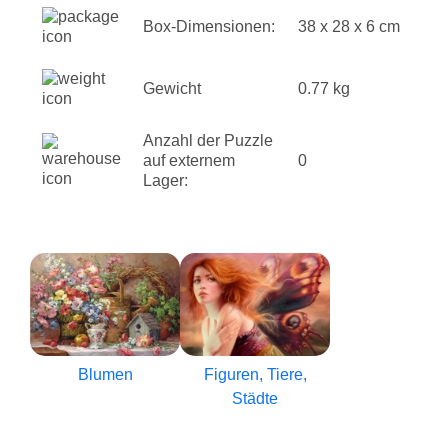
Box-Dimensionen:
38 x 28 x 6 cm
Gewicht
0.77 kg
Anzahl der Puzzle
auf externem
0
Lager:
Blumen
Figuren, Tiere,
Städte