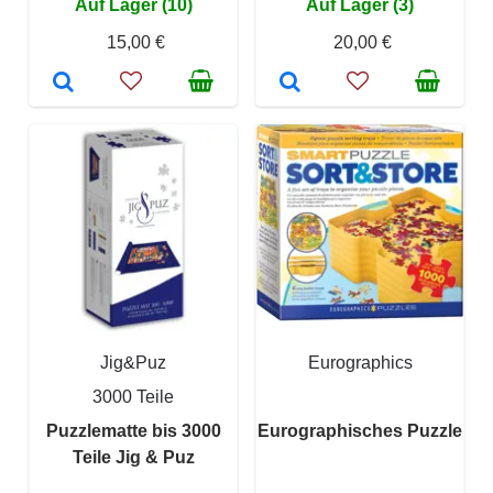
Auf Lager (10)
Auf Lager (3)
15,00 €
20,00 €
Jig&Puz
Eurographics
3000 Teile
Puzzlematte bis 3000
Eurographisches Puzzle
Teile Jig & Puz