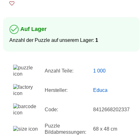
Auf Lager
Anzahl der Puzzle auf unserem Lager:
1
Anzahl Teile:
1 000
Hersteller:
Educa
Code:
8412668202337
Puzzle
68 x 48 cm
Bildabmessungen: