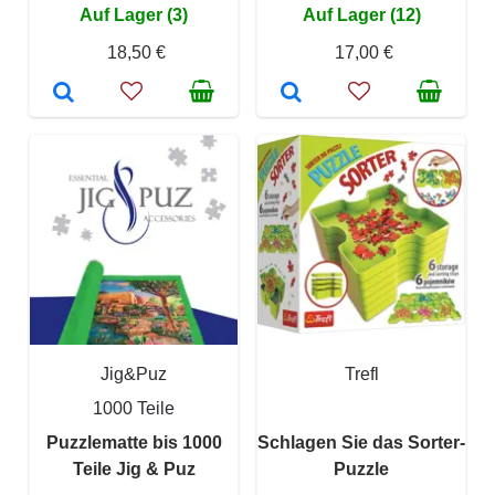
Auf Lager (3)
Auf Lager (12)
18,50 €
17,00 €
Jig&Puz
Trefl
1000 Teile
Puzzlematte bis 1000
Schlagen Sie das Sorter-
Teile Jig & Puz
Puzzle