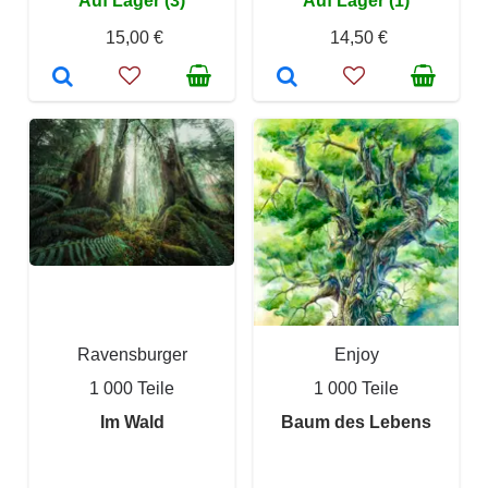
Auf Lager (3)
Auf Lager (1)
15,00 €
14,50 €
Ravensburger
Enjoy
1 000 Teile
1 000 Teile
Im Wald
Baum des Lebens