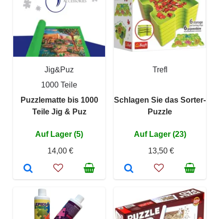
Jig&Puz
Trefl
1000 Teile
Puzzlematte bis 1000
Schlagen Sie das Sorter-
Teile Jig & Puz
Puzzle
Auf Lager (5)
Auf Lager (23)
14,00 €
13,50 €