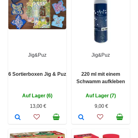
Jig&Puz
Jig&Puz
6 Sortierboxen Jig & Puz
220 ml mit einem
Schwamm aufkleben
Auf Lager (6)
Auf Lager (7)
13,00 €
9,00 €