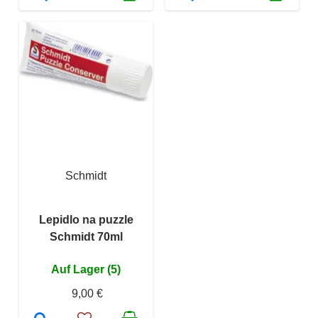
Schmidt
Lepidlo na puzzle
Schmidt 70ml
Auf Lager (5)
9,00 €