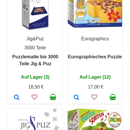
Jig&Puz
Eurographics
3000 Teile
Puzzlematte bis 3000
Eurographisches Puzzle
Teile Jig & Puz
Auf Lager (3)
Auf Lager (12)
18,50 €
17,00 €