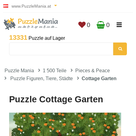
www.PuzzleMania.at
0
0
13331
Puzzle auf Lager
Puzzle Mania
1 500 Teile
Pieces & Peace
Puzzle Figuren, Tiere, Städte
Cottage Garten
Puzzle Cottage Garten