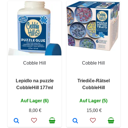
Cobble Hill
Cobble Hill
Lepidlo na puzzle
Triediče-Rätsel
CobbleHill 177ml
CobbleHill
Auf Lager (6)
Auf Lager (5)
8,00 €
15,00 €