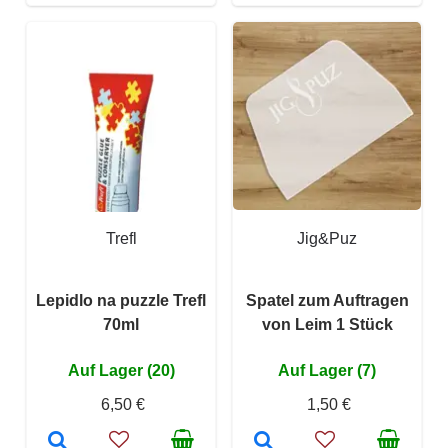
Trefl
Jig&Puz
Lepidlo na puzzle Trefl
Spatel zum Auftragen
70ml
von Leim 1 Stück
Auf Lager (20)
Auf Lager (7)
6,50 €
1,50 €