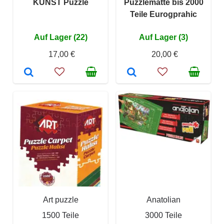
KUNST Puzzle
Puzzlematte bis 2000
Teile Eurogprahic
Auf Lager (22)
Auf Lager (3)
17,00 €
20,00 €
Art puzzle
Anatolian
1500 Teile
3000 Teile