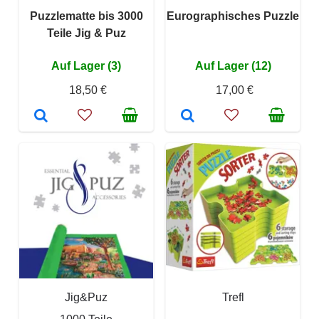
Puzzlematte bis 3000
Eurographisches Puzzle
Teile Jig & Puz
Auf Lager (3)
Auf Lager (12)
18,50 €
17,00 €
Jig&Puz
Trefl