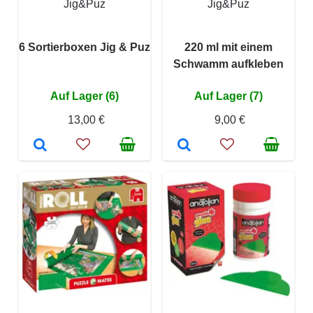
Jig&Puz
Jig&Puz
6 Sortierboxen Jig & Puz
220 ml mit einem
Schwamm aufkleben
Auf Lager (6)
Auf Lager (7)
13,00 €
9,00 €