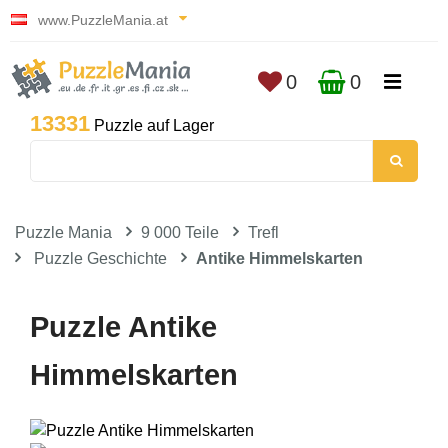
www.PuzzleMania.at
0
0
13331
Puzzle auf Lager
Puzzle Mania
9 000 Teile
Trefl
Puzzle Geschichte
Antike Himmelskarten
Puzzle Antike
Himmelskarten