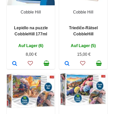
Cobble Hill
Cobble Hill
Lepidlo na puzzle
Triediče-Rätsel
CobbleHill 177ml
CobbleHill
Auf Lager (6)
Auf Lager (5)
8,00 €
15,00 €