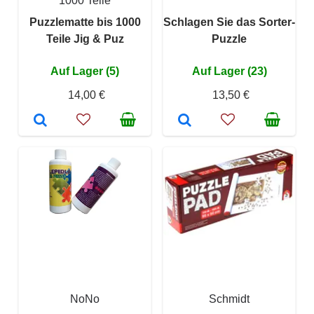
1000 Teile
Puzzlematte bis 1000
Schlagen Sie das Sorter-
Teile Jig & Puz
Puzzle
Auf Lager (5)
Auf Lager (23)
14,00 €
13,50 €
NoNo
Schmidt