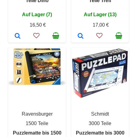
Teile Dino
Teile Trefl
Auf Lager (7)
Auf Lager (13)
16,50 €
17,00 €
Ravensburger
Schmidt
1500 Teile
3000 Teile
Puzzlematte bis 1500
Puzzlematte bis 3000