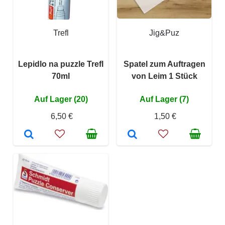
Trefl
Jig&Puz
Lepidlo na puzzle Trefl
Spatel zum Auftragen
70ml
von Leim 1 Stück
Auf Lager (20)
Auf Lager (7)
6,50 €
1,50 €