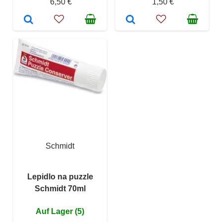
6,50 €
1,50 €
Schmidt
Lepidlo na puzzle
Schmidt 70ml
Auf Lager (5)