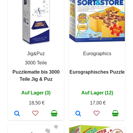
Jig&Puz
Eurographics
3000 Teile
Puzzlematte bis 3000
Eurographisches Puzzle
Teile Jig & Puz
Auf Lager (3)
Auf Lager (12)
18,50 €
17,00 €