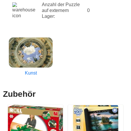
Anzahl der Puzzle
auf externem
0
Lager:
Kunst
Zubehör