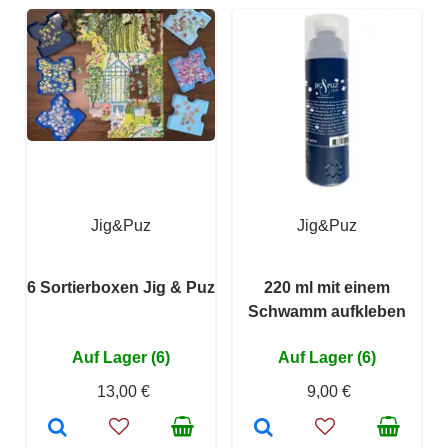
Jig&Puz
Jig&Puz
6 Sortierboxen Jig & Puz
220 ml mit einem
Schwamm aufkleben
Auf Lager (6)
Auf Lager (6)
13,00 €
9,00 €