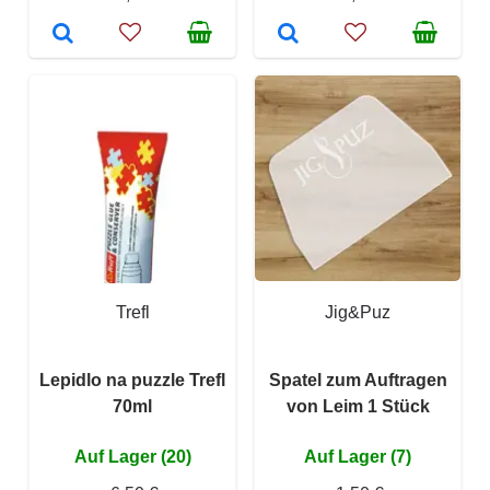
Trefl
Jig&Puz
Lepidlo na puzzle Trefl
Spatel zum Auftragen
70ml
von Leim 1 Stück
Auf Lager (20)
Auf Lager (7)