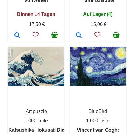
von Athen
Turm zu Babel
Binnen 14 Tagen
Auf Lager (4)
17,50 €
15,00 €
Art puzzle
BlueBird
1 000 Teile
1 000 Teile
Katsushika Hokusai: Die
Vincent van Gogh: