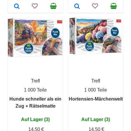
Trefl
Trefl
1 000 Teile
1 000 Teile
Hunde schneller als ein
Hortensien-Märchenwelt
Zug + Rätselmatte
Auf Lager (3)
Auf Lager (3)
14,50 €
14,50 €