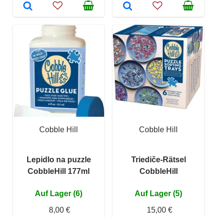
Cobble Hill
Cobble Hill
Lepidlo na puzzle
Triediče-Rätsel
CobbleHill 177ml
CobbleHill
Auf Lager (6)
Auf Lager (5)
8,00 €
15,00 €