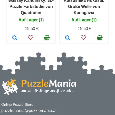
Wassily Kandinsky: 3D-
Katsushika Hokusai:
Puzzle Farbstudie von
Große Welle von
Quadraten
Kanagawa
Auf Lager (1)
Auf Lager (1)
15,50 €
15,50 €
Online Puzzle Store
puzzlemania@puzzlemania.at