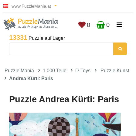
www.PuzzleMania.at
0
0
13331
Puzzle auf Lager
Puzzle Mania
1 000 Teile
D-Toys
Puzzle Kunst
Andrea Kürti: Paris
Puzzle Andrea Kürti: Paris