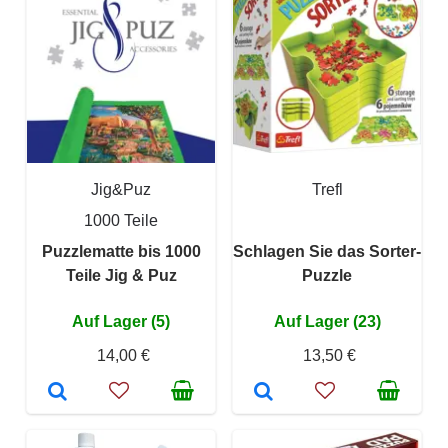
Jig&Puz
Trefl
1000 Teile
Puzzlematte bis 1000
Schlagen Sie das Sorter-
Teile Jig & Puz
Puzzle
Auf Lager (5)
Auf Lager (23)
14,00 €
13,50 €