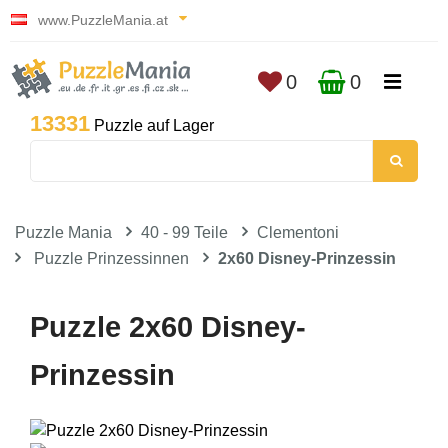
www.PuzzleMania.at
0
0
13331
Puzzle auf Lager
Puzzle Mania
40 - 99 Teile
Clementoni
Puzzle Prinzessinnen
2x60 Disney-Prinzessin
Puzzle 2x60 Disney-
Prinzessin