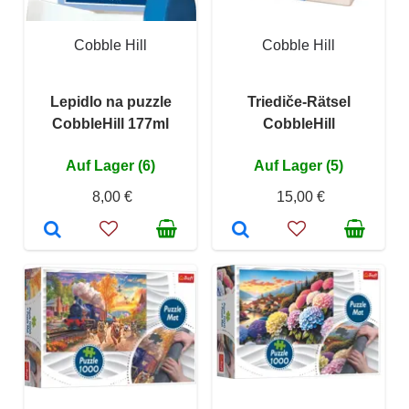
Cobble Hill
Cobble Hill
Lepidlo na puzzle
Triediče-Rätsel
CobbleHill 177ml
CobbleHill
Auf Lager (6)
Auf Lager (5)
8,00 €
15,00 €