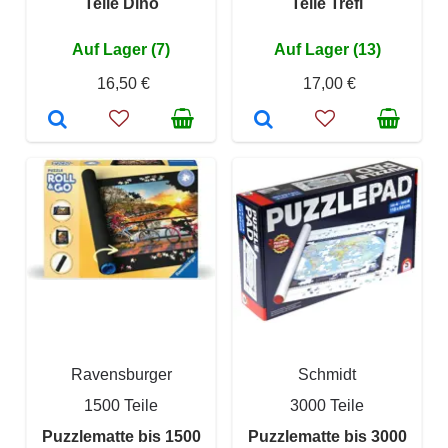
Teile Dino
Teile Trefl
Auf Lager (7)
Auf Lager (13)
16,50 €
17,00 €
Ravensburger
Schmidt
1500 Teile
3000 Teile
Puzzlematte bis 1500
Puzzlematte bis 3000