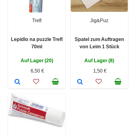
Trefl
Jig&Puz
Lepidlo na puzzle Trefl
Spatel zum Auftragen
70ml
von Leim 1 Stück
Auf Lager (20)
Auf Lager (8)
6,50 €
1,50 €