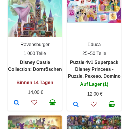
Ravensburger
Educa
1 000 Teile
25+50 Teile
Disney Castle
Puzzle 4v1 Superpack
Collection: Dornröschen
Disney Princess -
Puzzle, Pexeso, Domino
Binnen 14 Tagen
Auf Lager (1)
14,00 €
12,00 €