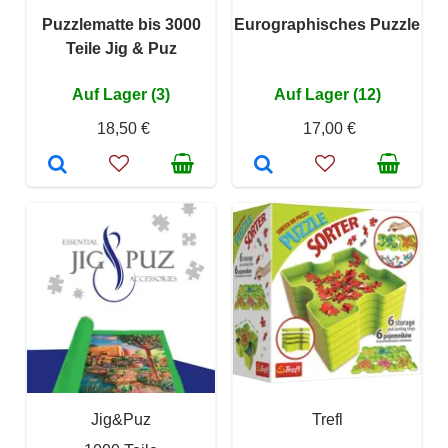
Puzzlematte bis 3000
Eurographisches Puzzle
Teile Jig & Puz
Auf Lager (3)
Auf Lager (12)
18,50 €
17,00 €
Jig&Puz
Trefl