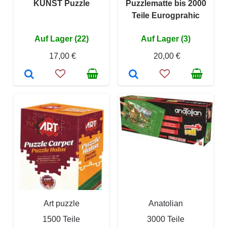
KUNST Puzzle
Puzzlematte bis 2000
Teile Eurogprahic
Auf Lager (22)
Auf Lager (3)
17,00 €
20,00 €
Art puzzle
Anatolian
1500 Teile
3000 Teile