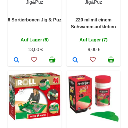
Jig&Puz
Jig&Puz
6 Sortierboxen Jig & Puz
220 ml mit einem
Schwamm aufkleben
Auf Lager (6)
Auf Lager (7)
13,00 €
9,00 €