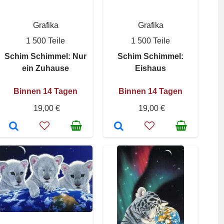
Grafika
Grafika
1 500 Teile
1 500 Teile
Schim Schimmel: Nur
Schim Schimmel:
ein Zuhause
Eishaus
Binnen 14 Tagen
Binnen 14 Tagen
19,00 €
19,00 €