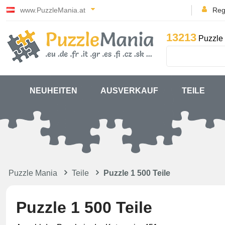
www.PuzzleMania.at
Reg
13213
Puzzle 
NEUHEITEN
AUSVERKAUF
TEILE
Puzzle Mania
Teile
Puzzle 1 500 Teile
Puzzle 1 500 Teile