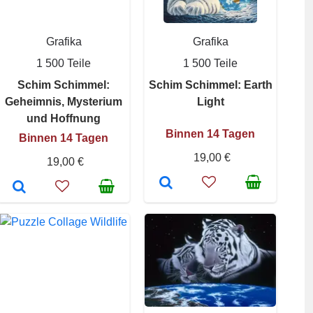
Grafika
Grafika
1 500 Teile
1 500 Teile
Schim Schimmel:
Schim Schimmel: Earth
Geheimnis, Mysterium
Light
und Hoffnung
Binnen 14 Tagen
Binnen 14 Tagen
19,00 €
19,00 €