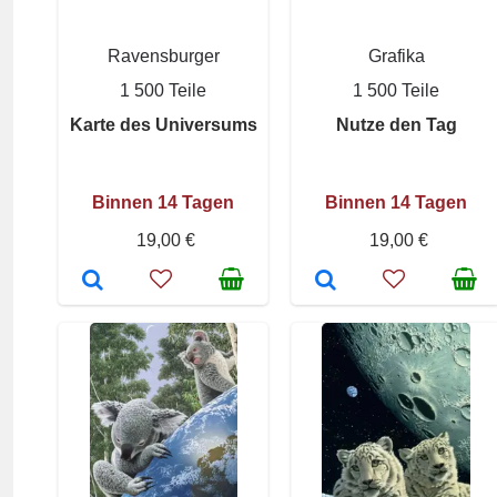
Ravensburger
Grafika
1 500 Teile
1 500 Teile
Karte des Universums
Nutze den Tag
Binnen 14 Tagen
Binnen 14 Tagen
19,00 €
19,00 €