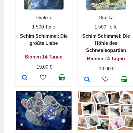
Grafika
Grafika
1 500 Teile
1 500 Teile
Schim Schimmel: Die
Schim Schimmel: Die
größte Liebe
Höhle des
Schneeleoparden
Binnen 14 Tagen
Binnen 14 Tagen
19,00 €
19,00 €