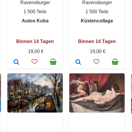
Ravensburger
Ravensburger
1 500 Teile
1 500 Teile
Autos Kuba
Küstencollage
Binnen 14 Tagen
Binnen 14 Tagen
19,00 €
19,00 €