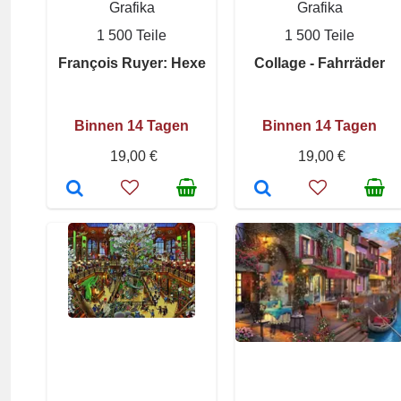
Grafika
Grafika
1 500 Teile
1 500 Teile
François Ruyer: Hexe
Collage - Fahrräder
Binnen 14 Tagen
Binnen 14 Tagen
19,00 €
19,00 €