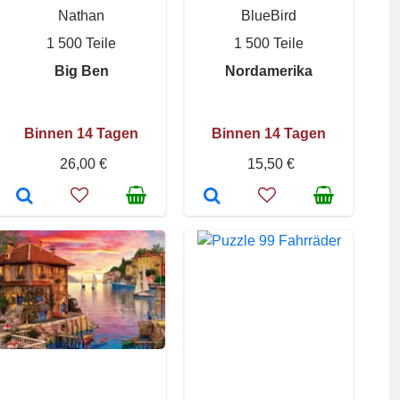
Nathan
BlueBird
1 500 Teile
1 500 Teile
Big Ben
Nordamerika
Binnen 14 Tagen
Binnen 14 Tagen
26,00 €
15,50 €