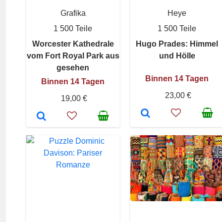
Grafika
Heye
1 500 Teile
1 500 Teile
Worcester Kathedrale
Hugo Prades: Himmel
vom Fort Royal Park aus
und Hölle
gesehen
Binnen 14 Tagen
Binnen 14 Tagen
23,00 €
19,00 €