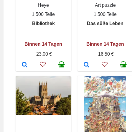
Heye
Art puzzle
1 500 Teile
1 500 Teile
Bibliothek
Das süße Leben
Binnen 14 Tagen
Binnen 14 Tagen
23,00 €
16,50 €