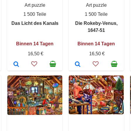
Art puzzle
Art puzzle
1 500 Teile
1 500 Teile
Das Licht des Kanals
Die Rokeby-Venus,
1647-51
Binnen 14 Tagen
Binnen 14 Tagen
16,50 €
16,50 €