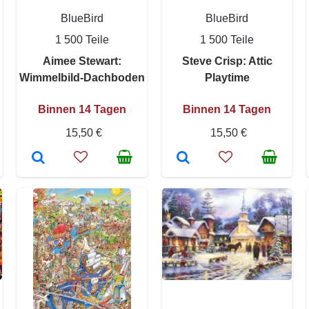
BlueBird
BlueBird
1 500 Teile
1 500 Teile
Aimee Stewart:
Steve Crisp: Attic
Wimmelbild-Dachboden
Playtime
Binnen 14 Tagen
Binnen 14 Tagen
15,50 €
15,50 €