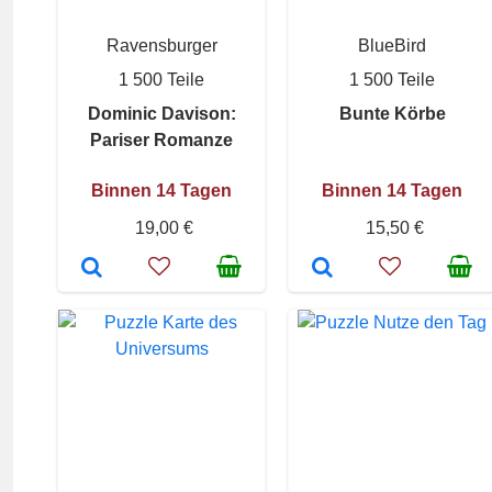
Ravensburger
BlueBird
1 500 Teile
1 500 Teile
Dominic Davison:
Bunte Körbe
Pariser Romanze
Binnen 14 Tagen
Binnen 14 Tagen
19,00 €
15,50 €