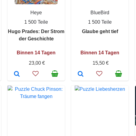
Heye
BlueBird
1 500 Teile
1 500 Teile
Hugo Prades: Der Strom
Glaube geht tief
der Geschichte
Binnen 14 Tagen
Binnen 14 Tagen
23,00 €
15,50 €