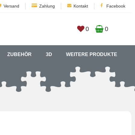
Versand
Zahlung
Kontakt
Facebook
0
0
ZUBEHÖR
3D
WEITERE PRODUKTE