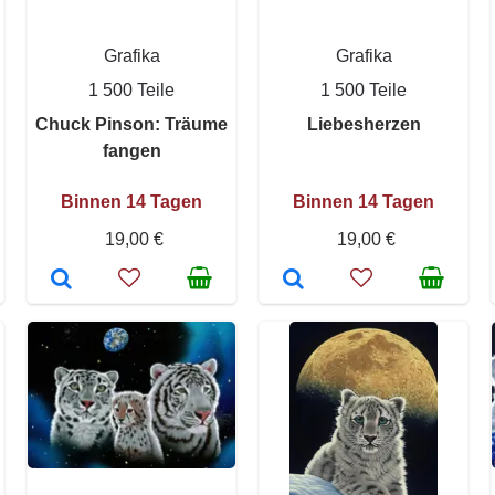
Grafika
Grafika
1 500 Teile
1 500 Teile
Chuck Pinson: Träume
Liebesherzen
fangen
Binnen 14 Tagen
Binnen 14 Tagen
19,00 €
19,00 €