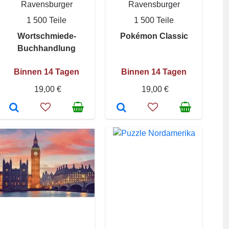
Ravensburger
Ravensburger
1 500 Teile
1 500 Teile
Wortschmiede-
Pokémon Classic
Buchhandlung
Binnen 14 Tagen
Binnen 14 Tagen
19,00 €
19,00 €