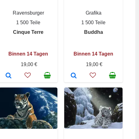
Ravensburger
Grafika
1 500 Teile
1 500 Teile
Cinque Terre
Buddha
Binnen 14 Tagen
Binnen 14 Tagen
19,00 €
19,00 €