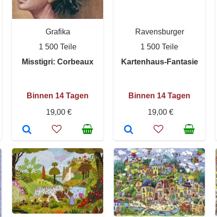
Grafika
Ravensburger
1 500 Teile
1 500 Teile
Misstigri: Corbeaux
Kartenhaus-Fantasie
Binnen 14 Tagen
Binnen 14 Tagen
19,00 €
19,00 €