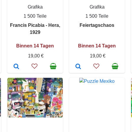
Grafika
Grafika
1 500 Teile
1 500 Teile
Francis Picabia - Hera,
Feiertagschaos
1929
Binnen 14 Tagen
Binnen 14 Tagen
19,00 €
19,00 €