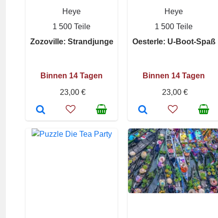
Heye
Heye
1 500 Teile
1 500 Teile
Zozoville: Strandjunge
Oesterle: U-Boot-Spaß
Binnen 14 Tagen
Binnen 14 Tagen
23,00 €
23,00 €