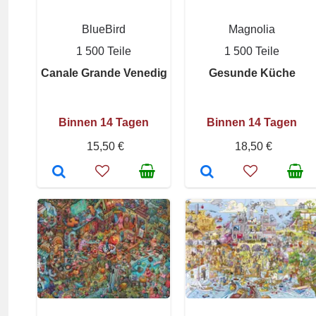
BlueBird
Magnolia
1 500 Teile
1 500 Teile
Canale Grande Venedig
Gesunde Küche
Binnen 14 Tagen
Binnen 14 Tagen
15,50 €
18,50 €