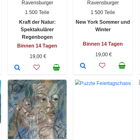
Ravensburger
Ravensburger
1 500 Teile
1 500 Teile
Kraft der Natur:
New York Sommer und
Spektakulärer
Winter
Regenbogen
Binnen 14 Tagen
Binnen 14 Tagen
19,00 €
19,00 €