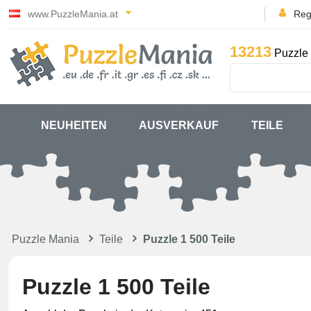
www.PuzzleMania.at
Reg
13213
Puzzle 
NEUHEITEN
AUSVERKAUF
TEILE
Puzzle Mania
Teile
Puzzle 1 500 Teile
Puzzle 1 500 Teile