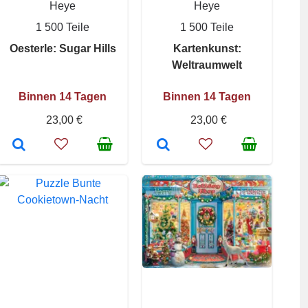
Heye
Heye
1 500 Teile
1 500 Teile
Oesterle: Sugar Hills
Kartenkunst:
Weltraumwelt
Binnen 14 Tagen
Binnen 14 Tagen
23,00 €
23,00 €