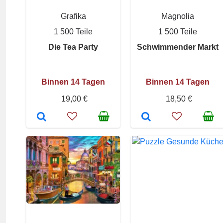
Grafika
Magnolia
1 500 Teile
1 500 Teile
Die Tea Party
Schwimmender Markt
Binnen 14 Tagen
Binnen 14 Tagen
19,00 €
18,50 €