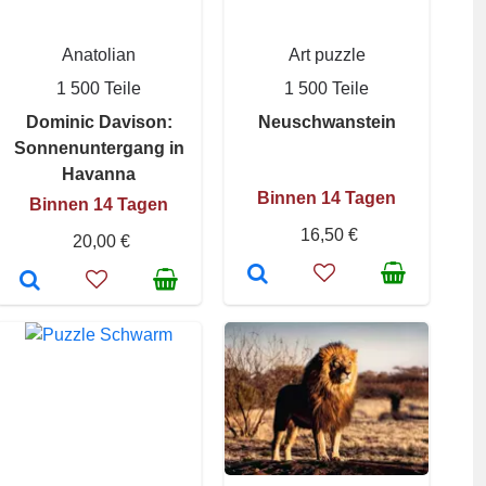
Anatolian
Art puzzle
1 500 Teile
1 500 Teile
Dominic Davison:
Neuschwanstein
Sonnenuntergang in
Havanna
Binnen 14 Tagen
Binnen 14 Tagen
16,50 €
20,00 €