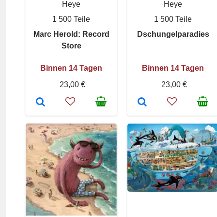
Heye
Heye
1 500 Teile
1 500 Teile
Marc Herold: Record
Dschungelparadies
Store
Binnen 14 Tagen
Binnen 14 Tagen
23,00 €
23,00 €