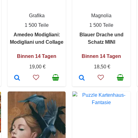
Grafika
Magnolia
1 500 Teile
1 500 Teile
Amedeo Modigliani:
Blauer Drache und
Modigliani und Collage
Schatz MINI
Binnen 14 Tagen
Binnen 14 Tagen
19,00 €
18,50 €