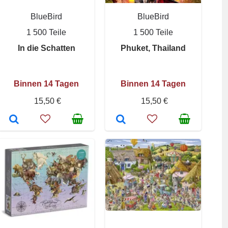
BlueBird
BlueBird
1 500 Teile
1 500 Teile
In die Schatten
Phuket, Thailand
Binnen 14 Tagen
Binnen 14 Tagen
15,50 €
15,50 €