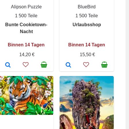
Alipson Puzzle
BlueBird
1 500 Teile
1 500 Teile
Bunte Cookietown-
Urlaubsshop
Nacht
Binnen 14 Tagen
Binnen 14 Tagen
14,20 €
15,50 €