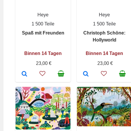
Heye
Heye
1 500 Teile
1 500 Teile
Spaß mit Freunden
Christoph Schöne:
Hollyworld
Binnen 14 Tagen
Binnen 14 Tagen
23,00 €
23,00 €