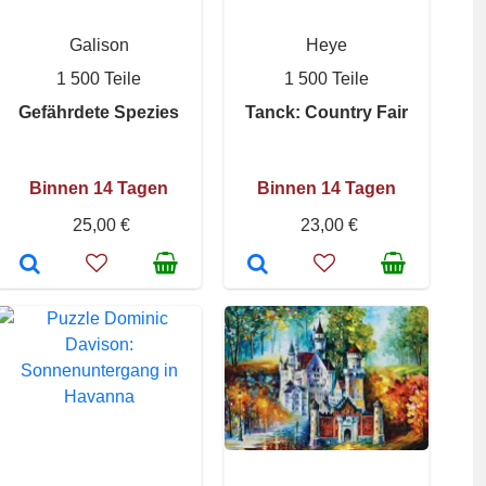
Galison
Heye
1 500 Teile
1 500 Teile
Gefährdete Spezies
Tanck: Country Fair
Binnen 14 Tagen
Binnen 14 Tagen
25,00 €
23,00 €