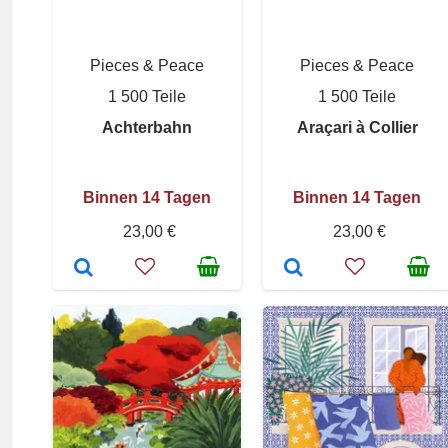
Pieces & Peace
Pieces & Peace
1 500 Teile
1 500 Teile
Achterbahn
Araçari à Collier
Binnen 14 Tagen
Binnen 14 Tagen
23,00 €
23,00 €