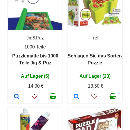
Jig&Puz
Trefl
1000 Teile
Puzzlematte bis 1000
Schlagen Sie das Sorter-
Teile Jig & Puz
Puzzle
Auf Lager (5)
Auf Lager (23)
14,00 €
13,50 €