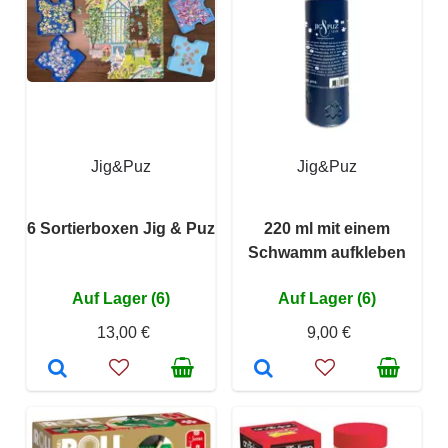
Jig&Puz
Jig&Puz
6 Sortierboxen Jig & Puz
220 ml mit einem
Schwamm aufkleben
Auf Lager (6)
Auf Lager (6)
13,00 €
9,00 €