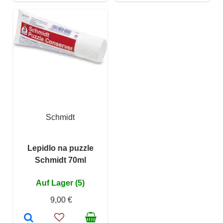
Schmidt
Lepidlo na puzzle
Schmidt 70ml
Auf Lager (5)
9,00 €