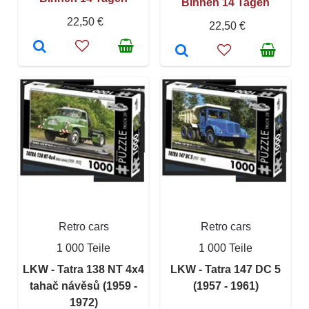
Binnen 14 Tagen
22,50 €
22,50 €
Retro cars
Retro cars
1 000 Teile
1 000 Teile
LKW - Tatra 138 NT 4x4
LKW - Tatra 147 DC 5
tahač návěsů (1959 -
(1957 - 1961)
1972)