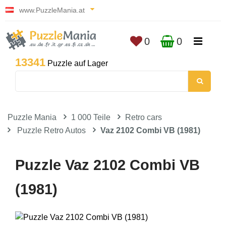
www.PuzzleMania.at
0
0
13341
Puzzle auf Lager
Puzzle Mania
1 000 Teile
Retro cars
Puzzle Retro Autos
Vaz 2102 Combi VB (1981)
Puzzle Vaz 2102 Combi VB
(1981)