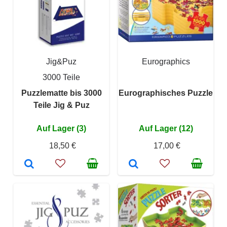
Jig&Puz
Eurographics
3000 Teile
Puzzlematte bis 3000
Eurographisches Puzzle
Teile Jig & Puz
Auf Lager (3)
Auf Lager (12)
18,50 €
17,00 €