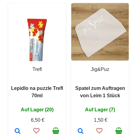
Trefl
Jig&Puz
Lepidlo na puzzle Trefl
Spatel zum Auftragen
70ml
von Leim 1 Stück
Auf Lager (20)
Auf Lager (7)
6,50 €
1,50 €