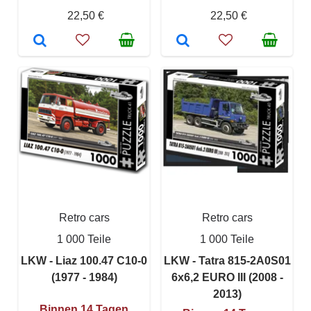
22,50 €
22,50 €
Retro cars
Retro cars
1 000 Teile
1 000 Teile
LKW - Liaz 100.47 C10-0
LKW - Tatra 815-2A0S01
(1977 - 1984)
6x6,2 EURO III (2008 -
2013)
Binnen 14 Tagen