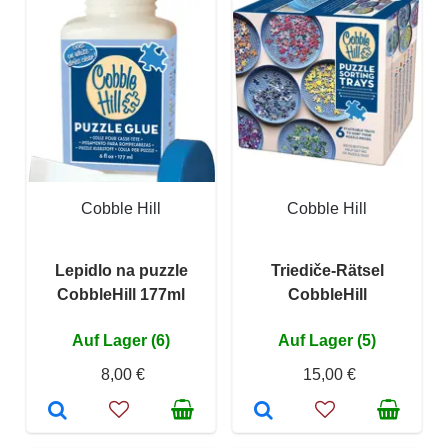
Cobble Hill
Cobble Hill
Lepidlo na puzzle
Triediče-Rätsel
CobbleHill 177ml
CobbleHill
Auf Lager (6)
Auf Lager (5)
8,00 €
15,00 €