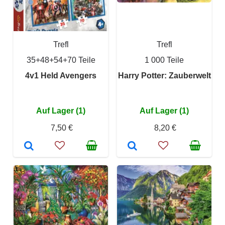
Trefl
Trefl
35+48+54+70 Teile
1 000 Teile
4v1 Held Avengers
Harry Potter: Zauberwelt
Auf Lager (1)
Auf Lager (1)
7,50 €
8,20 €