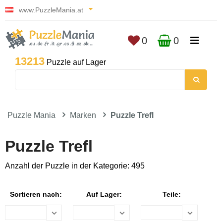
www.PuzzleMania.at
0
0
13213
Puzzle auf Lager
Puzzle Mania
Marken
Puzzle Trefl
Puzzle Trefl
Anzahl der Puzzle in der Kategorie: 495
Sortieren nach:
Auf Lager:
Teile: