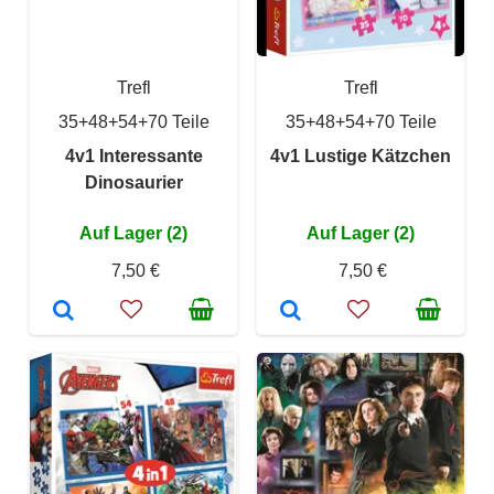
Trefl
Trefl
35+48+54+70 Teile
35+48+54+70 Teile
4v1 Interessante
4v1 Lustige Kätzchen
Dinosaurier
Auf Lager (2)
Auf Lager (2)
7,50 €
7,50 €