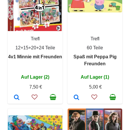
Trefl
Trefl
12+15+20+24 Teile
60 Teile
4v1 Minnie mit Freunden
Spaß mit Peppa Pig
Freunden
Auf Lager (2)
Auf Lager (1)
7,50 €
5,00 €