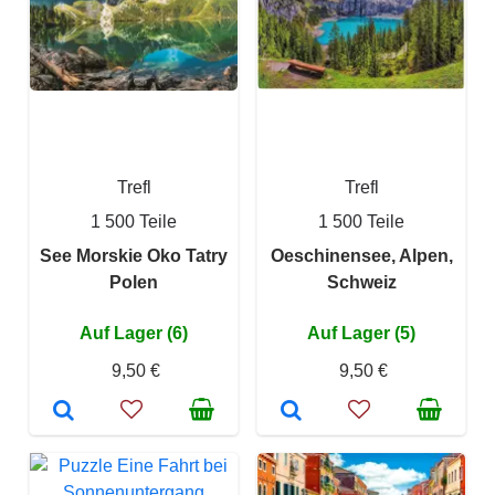
Trefl
Trefl
1 500 Teile
1 500 Teile
See Morskie Oko Tatry
Oeschinensee, Alpen,
Polen
Schweiz
Auf Lager (6)
Auf Lager (5)
9,50 €
9,50 €