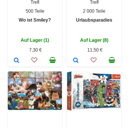
Trefl
Trefl
500 Teile
2 000 Teile
Wo ist Smiley?
Urlaubsparadies
Auf Lager (1)
Auf Lager (8)
7,30 €
11,50 €