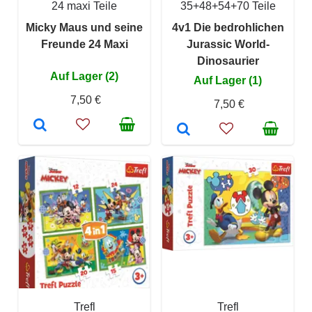
24 maxi Teile
35+48+54+70 Teile
Micky Maus und seine
4v1 Die bedrohlichen
Freunde 24 Maxi
Jurassic World-
Dinosaurier
Auf Lager (2)
Auf Lager (1)
7,50 €
7,50 €
Trefl
Trefl