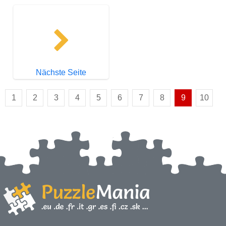
Nächste Seite
1
2
3
4
5
6
7
8
9
10