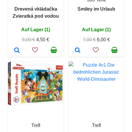
Drevená vkládačka
Smiley im Urlaub
Zvieratká pod vodou
Auf Lager (1)
Auf Lager (1)
6,00 €
4,50 €
7,00 €
6,00 €
Trefl
Trefl