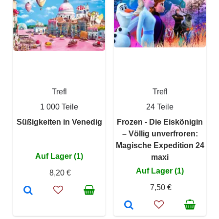
Trefl
Trefl
1 000 Teile
24 Teile
Süßigkeiten in Venedig
Frozen - Die Eiskönigin
– Völlig unverfroren:
Magische Expedition 24
Auf Lager (1)
maxi
Auf Lager (1)
8,20 €
7,50 €