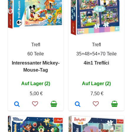
Trefl
Trefl
60 Teile
35+48+54+70 Teile
Interessanter Mickey-
4in1 Treflíci
Mouse-Tag
Auf Lager (2)
Auf Lager (2)
5,00 €
7,50 €