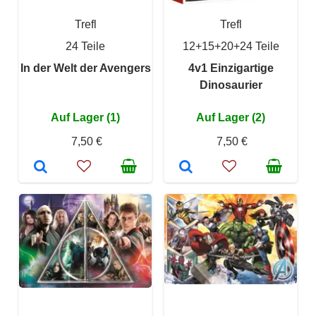
Trefl
Trefl
24 Teile
12+15+20+24 Teile
In der Welt der Avengers
4v1 Einzigartige
Dinosaurier
Auf Lager (1)
Auf Lager (2)
7,50 €
7,50 €