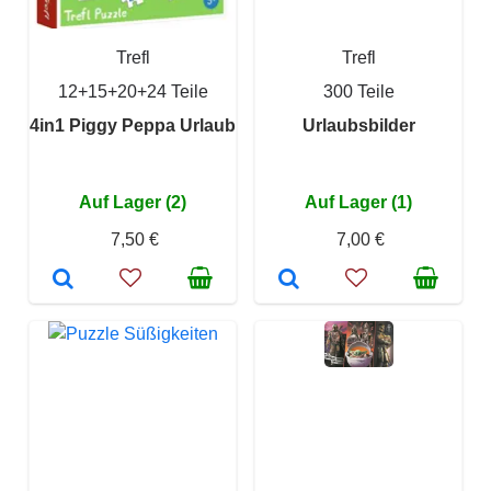
Trefl
Trefl
12+15+20+24 Teile
300 Teile
4in1 Piggy Peppa Urlaub
Urlaubsbilder
Auf Lager (2)
Auf Lager (1)
7,50 €
7,00 €