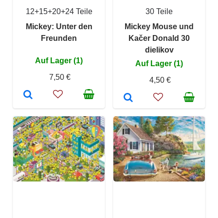
12+15+20+24 Teile
30 Teile
Mickey: Unter den
Mickey Mouse und
Freunden
Kačer Donald 30
dielikov
Auf Lager (1)
Auf Lager (1)
7,50 €
4,50 €