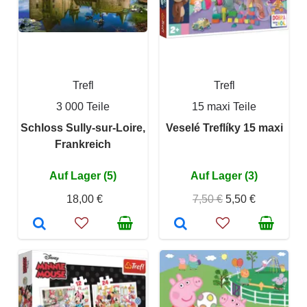
Trefl
Trefl
3 000 Teile
15 maxi Teile
Schloss Sully-sur-Loire,
Veselé Treflíky 15 maxi
Frankreich
Auf Lager (5)
Auf Lager (3)
18,00 €
7,50 €
5,50 €