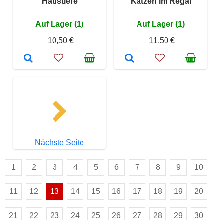
Haustiere
Katzen im Regal
Auf Lager (1)
Auf Lager (1)
10,50 €
11,50 €
Nächste Seite
1
2
3
4
5
6
7
8
9
10
11
12
13
14
15
16
17
18
19
20
21
22
23
24
25
26
27
28
29
30