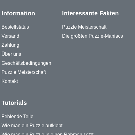
Information
Interessante Fakten
Bestellstatus
Puzzle Meisterschaft
Versand
Die größten Puzzle-Maniacs
Zahlung
Über uns
Geschäftsbedingungen
Puzzle Meisterschaft
Kontakt
Tutorials
Fehlende Teile
Wie man ein Puzzle aufklebt
Wie man ein Puzzle in einen Rahmen setzt