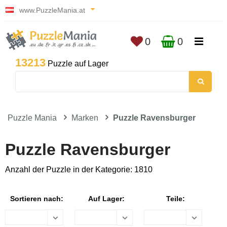
www.PuzzleMania.at
0
0
13213
Puzzle auf Lager
Puzzle Mania
Marken
Puzzle Ravensburger
Puzzle Ravensburger
Anzahl der Puzzle in der Kategorie: 1810
Sortieren nach:
Auf Lager:
Teile: