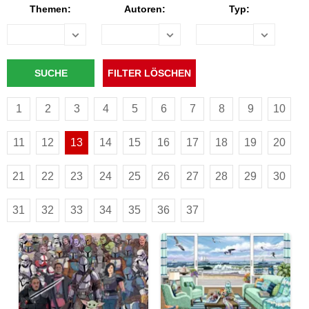
Themen:
Autoren:
Typ:
1
2
3
4
5
6
7
8
9
10
11
12
13
14
15
16
17
18
19
20
21
22
23
24
25
26
27
28
29
30
31
32
33
34
35
36
37