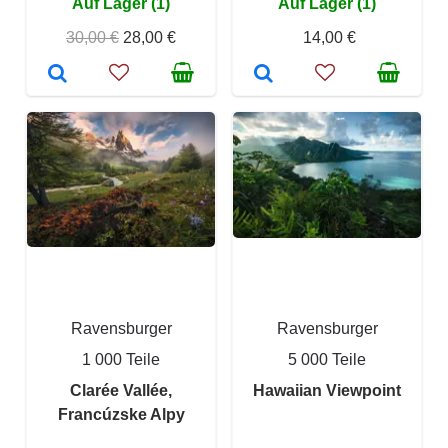
Auf Lager (1)
Auf Lager (1)
30,00 €
28,00 €
14,00 €
Ravensburger
Ravensburger
1 000 Teile
5 000 Teile
Clarée Vallée,
Hawaiian Viewpoint
Francúzske Alpy