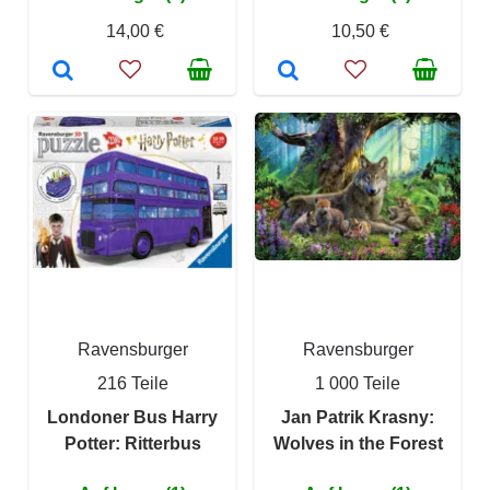
14,00 €
10,50 €
Ravensburger
Ravensburger
216 Teile
1 000 Teile
Londoner Bus Harry
Jan Patrik Krasny:
Potter: Ritterbus
Wolves in the Forest