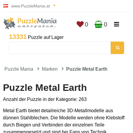
www.PuzzleMania.at
0
0
13331
Puzzle auf Lager
Puzzle Mania
Marken
Puzzle Metal Earth
Puzzle Metal Earth
Anzahl der Puzzle in der Kategorie: 263
Metal Earth bietet detailreiche 3D-Metallmodelle aus
dünnen Stahlblechen. Die Modelle werden ohne Klebstoff
durch Biegen und Verbinden der einzelnen Teile
zusammengesetzt und sind bei Fans von Technik,