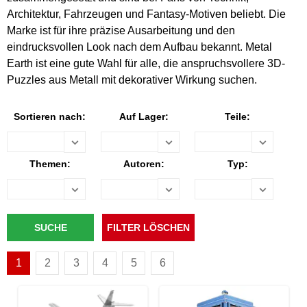
Architektur, Fahrzeugen und Fantasy-Motiven beliebt. Die
Marke ist für ihre präzise Ausarbeitung und den
eindrucksvollen Look nach dem Aufbau bekannt. Metal
Earth ist eine gute Wahl für alle, die anspruchsvollere 3D-
Puzzles aus Metall mit dekorativer Wirkung suchen.
Sortieren nach:
Auf Lager:
Teile:
Themen:
Autoren:
Typ:
1
2
3
4
5
6