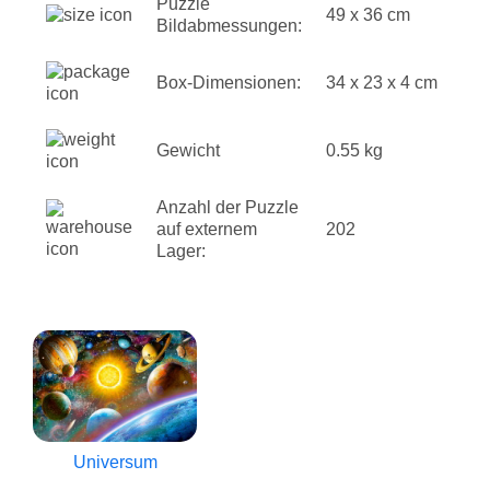
Puzzle
49 x 36 cm
Bildabmessungen:
Box-Dimensionen:
34 x 23 x 4 cm
Gewicht
0.55 kg
Anzahl der Puzzle
auf externem
202
Lager:
Universum