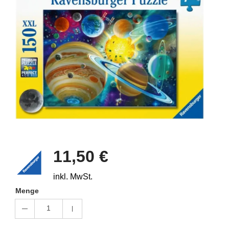
11,50 €
inkl. MwSt.
Menge
1