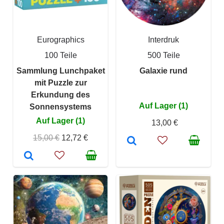
Eurographics
Interdruk
100 Teile
500 Teile
Sammlung Lunchpaket
Galaxie rund
mit Puzzle zur
Erkundung des
Auf Lager (1)
Sonnensystems
Auf Lager (1)
13,00 €
15,00 €
12,72 €