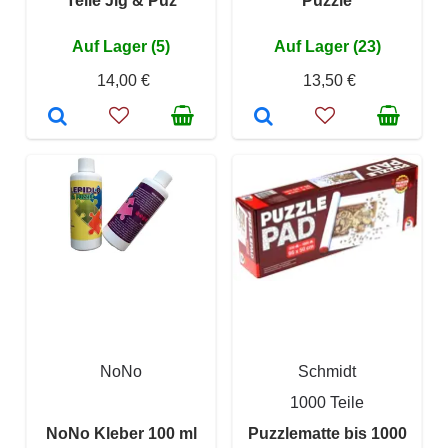
Teile Jig & Puz
Puzzle
Auf Lager (5)
Auf Lager (23)
14,00 €
13,50 €
NoNo
Schmidt
1000 Teile
NoNo Kleber 100 ml
Puzzlematte bis 1000