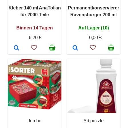
Kleber 140 ml AnaTolian
Permanentkonservierer
für 2000 Teile
Ravensburger 200 ml
Binnen 14 Tagen
Auf Lager (10)
6,20 €
10,00 €
Jumbo
Art puzzle