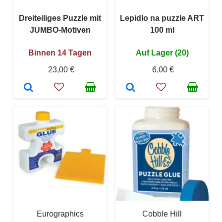
Dreiteiliges Puzzle mit
Lepidlo na puzzle ART
JUMBO-Motiven
100 ml
Binnen 14 Tagen
Auf Lager (20)
23,00 €
6,00 €
Eurographics
Cobble Hill