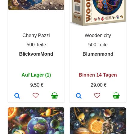
Cherry Pazzi
Wooden city
500 Teile
500 Teile
BlickvomMond
Blumenmond
Auf Lager (1)
Binnen 14 Tagen
9,50 €
29,00 €