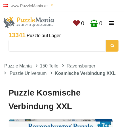
www.PuzzleMania.at
0
0
13341
Puzzle auf Lager
Puzzle Mania
150 Teile
Ravensburger
Puzzle Universum
Kosmische Verbindung XXL
Puzzle Kosmische
Verbindung XXL