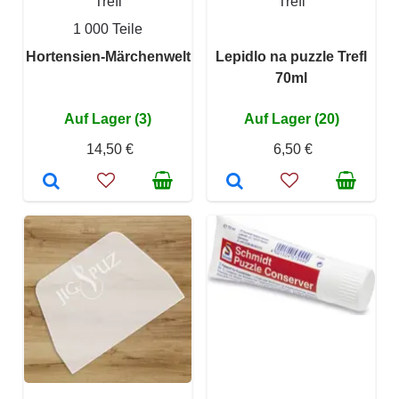
Trefl
Trefl
1 000 Teile
Hortensien-Märchenwelt
Lepidlo na puzzle Trefl
70ml
Auf Lager (3)
Auf Lager (20)
14,50 €
6,50 €