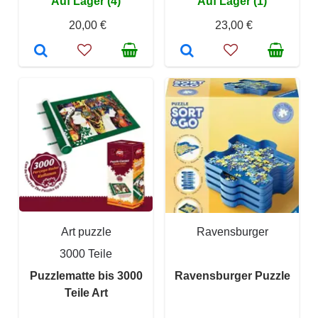
Auf Lager (4)
Auf Lager (1)
20,00 €
23,00 €
Art puzzle
Ravensburger
3000 Teile
Puzzlematte bis 3000
Ravensburger Puzzle
Teile Art