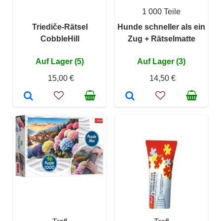
1 000 Teile
Triediče-Rätsel
Hunde schneller als ein
CobbleHill
Zug + Rätselmatte
Auf Lager (5)
Auf Lager (3)
15,00 €
14,50 €