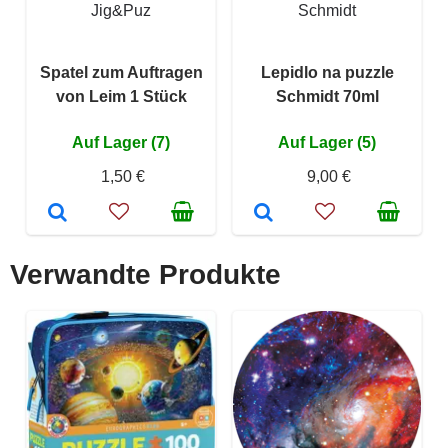
Jig&Puz
Schmidt
Spatel zum Auftragen
Lepidlo na puzzle
von Leim 1 Stück
Schmidt 70ml
Auf Lager (7)
Auf Lager (5)
1,50 €
9,00 €
Verwandte Produkte