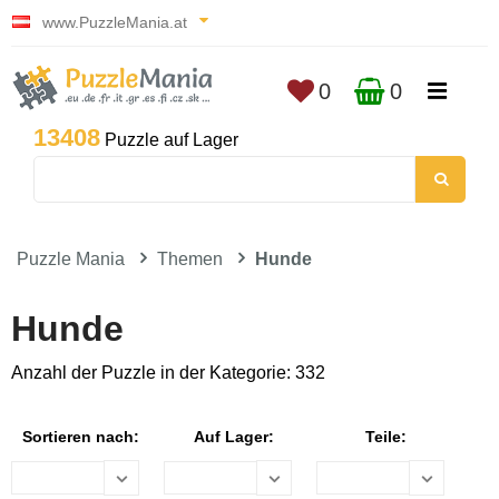
www.PuzzleMania.at
0
0
13408
Puzzle auf Lager
Puzzle Mania
Themen
Hunde
Hunde
Anzahl der Puzzle in der Kategorie: 332
Sortieren nach:
Auf Lager:
Teile: