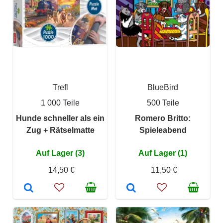
Trefl
BlueBird
1 000 Teile
500 Teile
Hunde schneller als ein
Romero Britto:
Zug + Rätselmatte
Spieleabend
Auf Lager (3)
Auf Lager (1)
14,50 €
11,50 €