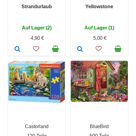
Strandurlaub
Yellowstone
Auf Lager (2)
Auf Lager (1)
4,90 €
5,00 €
Castorland
BlueBird
120 Teile
500 Teile