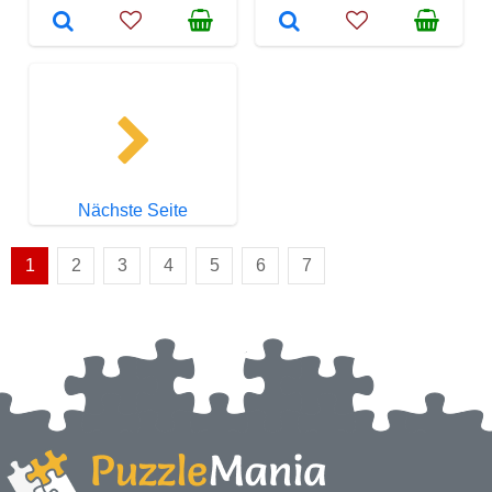
Nächste Seite
1
2
3
4
5
6
7