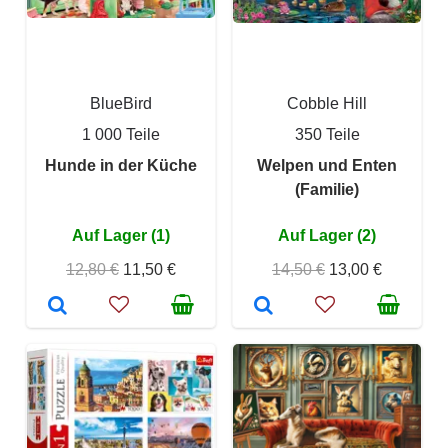
BlueBird
Cobble Hill
1 000 Teile
350 Teile
Hunde in der Küche
Welpen und Enten
(Familie)
Auf Lager (1)
Auf Lager (2)
12,80 €
11,50 €
14,50 €
13,00 €