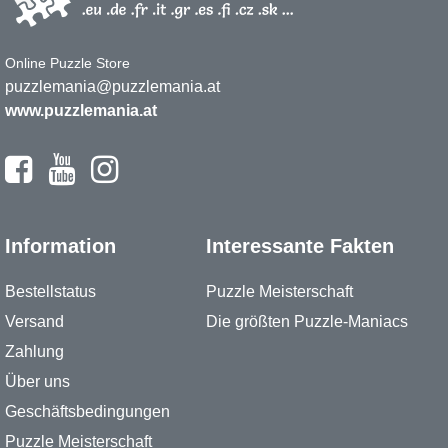
Online Puzzle Store
puzzlemania@puzzlemania.at
www.puzzlemania.at
Information
Interessante Fakten
Bestellstatus
Puzzle Meisterschaft
Versand
Die größten Puzzle-Maniacs
Zahlung
Über uns
Geschäftsbedingungen
Puzzle Meisterschaft