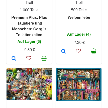
Trefl
Trefl
1 000 Teile
500 Teile
Premium Plus: Plus
Welpenliebe
Haustiere und
Menschen: Corgi's
Auf Lager (4)
Toilettenzeiten
Auf Lager (6)
7,30 €
9,30 €