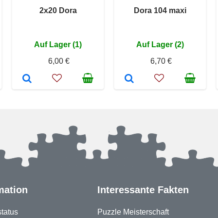
2x20 Dora
Dora 104 maxi
Auf Lager (1)
Auf Lager (2)
6,00 €
6,70 €
mation
Interessante Fakten
status
Puzzle Meisterschaft