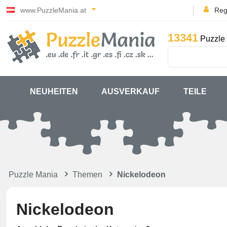
www.PuzzleMania.at
Reg
13341
Puzzle 
NEUHEITEN
AUSVERKAUF
TEILE
Puzzle Mania
Themen
Nickelodeon
Nickelodeon