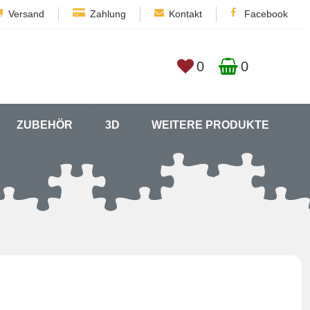
Versand
Zahlung
Kontakt
Facebook
0
0
ZUBEHÖR
3D
WEITERE PRODUKTE