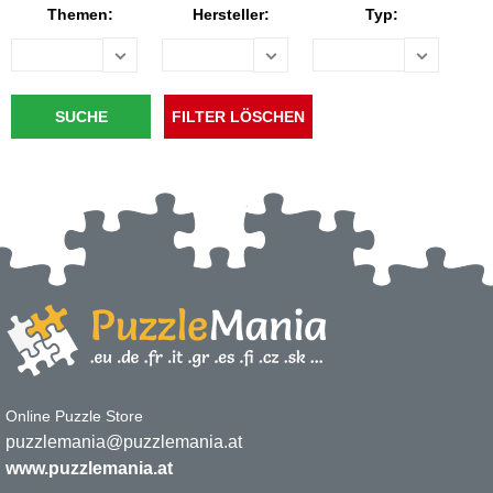
Themen:
Hersteller:
Typ:
Online Puzzle Store
puzzlemania@puzzlemania.at
www.puzzlemania.at