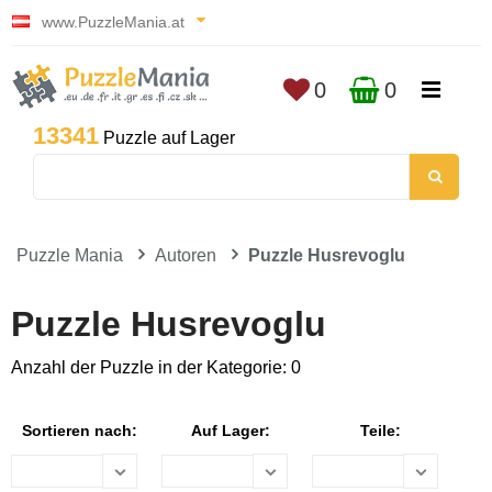
www.PuzzleMania.at
0
0
13341
Puzzle auf Lager
Puzzle Mania
Autoren
Puzzle Husrevoglu
Puzzle Husrevoglu
Anzahl der Puzzle in der Kategorie: 0
Sortieren nach:
Auf Lager:
Teile: