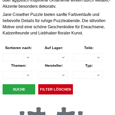
oder ägyptisch inspirierte Ornamente wirken durch Metallic-
Akzente besonders dekorativ.
Jane Crowther Puzzle bieten sanfte Farbverläufe und
liebevolle Details für ruhige Puzzleabende. Die stilvollen
Motive sind eine schöne Geschenkidee für Erwachsene,
Katzenfreunde und Liebhaber floraler Kunst.
Sortieren nach:
Auf Lager:
Teile:
Themen:
Hersteller:
Typ: