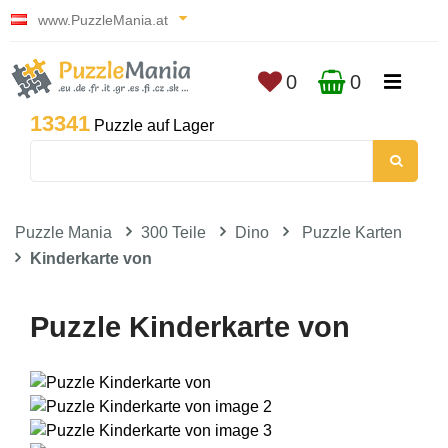
www.PuzzleMania.at
0
0
13341
Puzzle auf Lager
Puzzle Mania
300 Teile
Dino
Puzzle Karten
Kinderkarte von
Puzzle Kinderkarte von