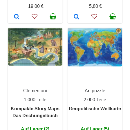
19,00 €
5,80 €
Clementoni
Art puzzle
1 000 Teile
2 000 Teile
Kompakte Story Maps
Geopolitische Weltkarte
Das Dschungelbuch
Auf Lager (2)
Auf Lager (5)