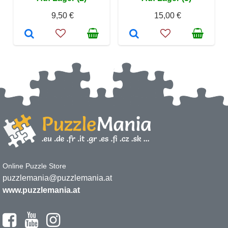
9,50 €
15,00 €
Online Puzzle Store
puzzlemania@puzzlemania.at
www.puzzlemania.at