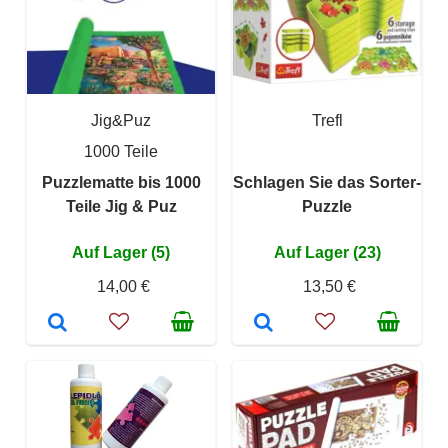
Jig&Puz
Trefl
1000 Teile
Puzzlematte bis 1000
Schlagen Sie das Sorter-
Teile Jig & Puz
Puzzle
Auf Lager (5)
Auf Lager (23)
14,00 €
13,50 €