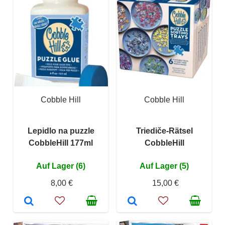
Cobble Hill
Cobble Hill
Lepidlo na puzzle
Triediče-Rätsel
CobbleHill 177ml
CobbleHill
Auf Lager (6)
Auf Lager (5)
8,00 €
15,00 €