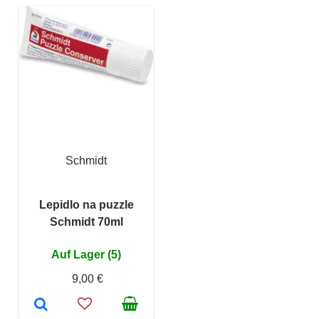
Schmidt
Lepidlo na puzzle
Schmidt 70ml
Auf Lager (5)
9,00 €