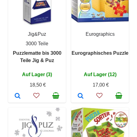
Jig&Puz
Eurographics
3000 Teile
Puzzlematte bis 3000
Eurographisches Puzzle
Teile Jig & Puz
Auf Lager (3)
Auf Lager (12)
18,50 €
17,00 €