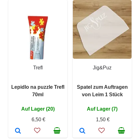
Trefl
Jig&Puz
Lepidlo na puzzle Trefl
Spatel zum Auftragen
70ml
von Leim 1 Stück
Auf Lager (20)
Auf Lager (7)
6,50 €
1,50 €