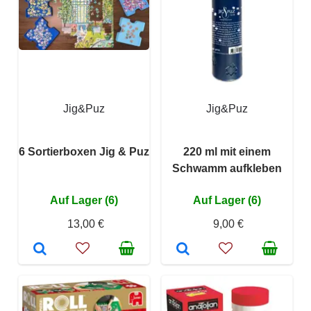
Jig&Puz
Jig&Puz
6 Sortierboxen Jig & Puz
220 ml mit einem
Schwamm aufkleben
Auf Lager (6)
Auf Lager (6)
13,00 €
9,00 €