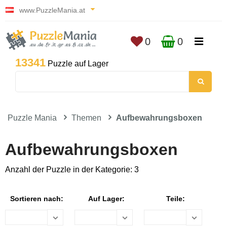
www.PuzzleMania.at
0
0
13341
Puzzle auf Lager
Puzzle Mania
Themen
Aufbewahrungsboxen
Aufbewahrungsboxen
Anzahl der Puzzle in der Kategorie: 3
Sortieren nach:
Auf Lager:
Teile: