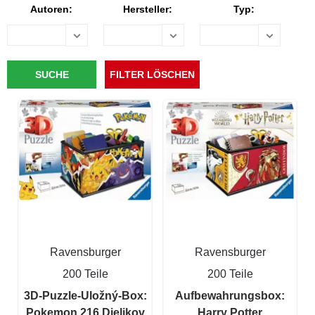
Autoren:
Hersteller:
Typ:
Ravensburger
Ravensburger
200 Teile
200 Teile
3D-Puzzle-Uložný-Box:
Aufbewahrungsbox:
Pokemon 216 Dielikov
Harry Potter