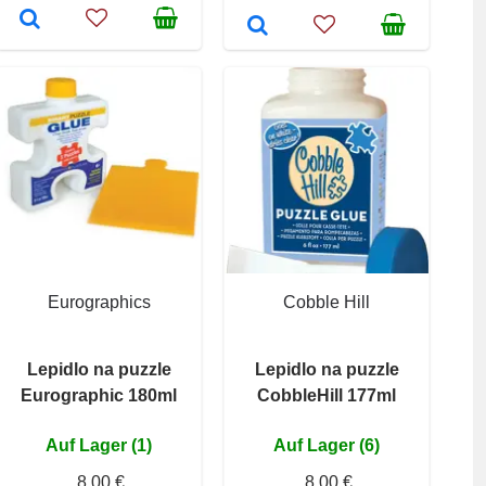
Eurographics
Cobble Hill
Lepidlo na puzzle
Lepidlo na puzzle
Eurographic 180ml
CobbleHill 177ml
Auf Lager (1)
Auf Lager (6)
8,00 €
8,00 €