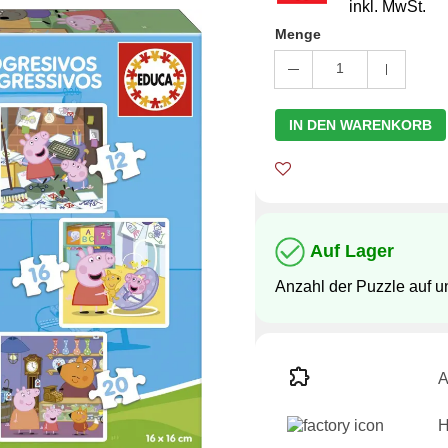
inkl. MwSt.
Menge
1
IN DEN WARENKORB
Auf Lager
Anzahl der Puzzle auf 
A
H