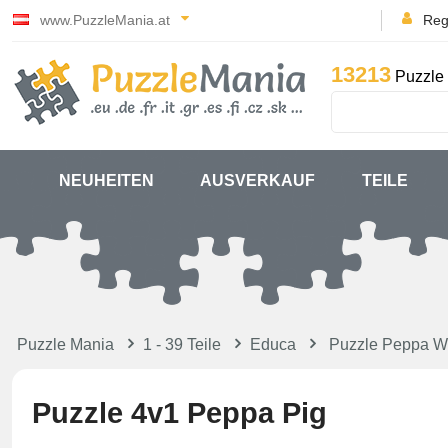
www.PuzzleMania.at
Reg
13213
Puzzle 
NEUHEITEN
AUSVERKAUF
TEILE
Puzzle Mania
1 - 39 Teile
Educa
Puzzle Peppa W
Puzzle 4v1 Peppa Pig