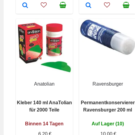
Anatolian
Ravensburger
Kleber 140 ml AnaTolian
Permanentkonservierer
für 2000 Teile
Ravensburger 200 ml
Binnen 14 Tagen
Auf Lager (10)
6,20 €
10,00 €