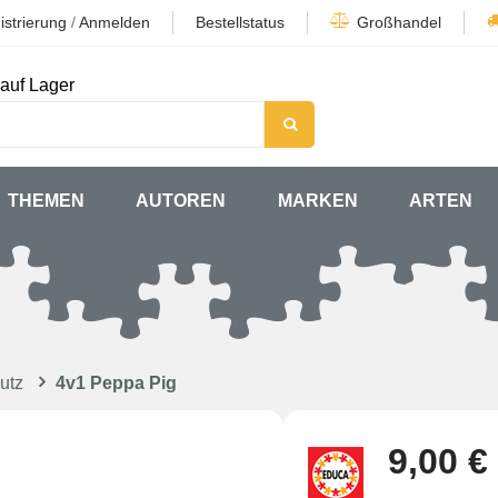
istrierung
/
Anmelden
Bestellstatus
Großhandel
auf Lager
THEMEN
AUTOREN
MARKEN
ARTEN
utz
4v1 Peppa Pig
9,00 €