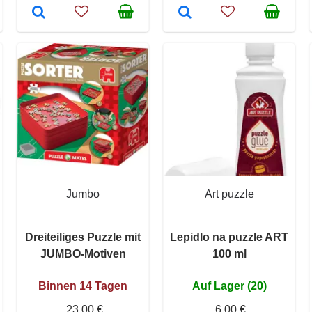
Jumbo
Art puzzle
Dreiteiliges Puzzle mit
Lepidlo na puzzle ART
JUMBO-Motiven
100 ml
Binnen 14 Tagen
Auf Lager (20)
23,00 €
6,00 €