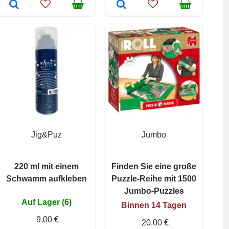
Jig&Puz
Jumbo
220 ml mit einem
Finden Sie eine große
Schwamm aufkleben
Puzzle-Reihe mit 1500
Jumbo-Puzzles
Auf Lager (6)
Binnen 14 Tagen
9,00 €
20,00 €