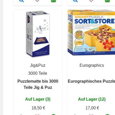
Jig&Puz
Eurographics
3000 Teile
Puzzlematte bis 3000
Eurographisches Puzzl
Teile Jig & Puz
Auf Lager (3)
Auf Lager (12)
18,50 €
17,00 €