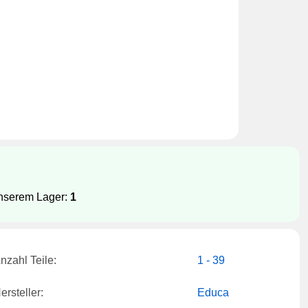
unserem Lager:
1
nzahl Teile:
1 - 39
ersteller:
Educa