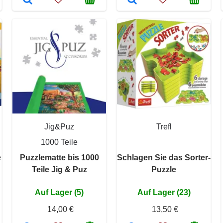
Jig&Puz
Trefl
1000 Teile
e
Puzzlematte bis 1000
Schlagen Sie das Sorter-
Teile Jig & Puz
Puzzle
Auf Lager (5)
Auf Lager (23)
14,00 €
13,50 €